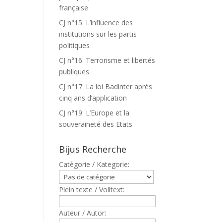
française
CJ n°15: L’influence des
institutions sur les partis
politiques
CJ n°16: Terrorisme et libertés
publiques
CJ n°17: La loi Badinter après
cinq ans d’application
CJ n°19: L’Europe et la
souveraineté des Etats
Bijus Recherche
Catègorie / Kategorie:
Plein texte / Volltext:
Auteur / Autor: