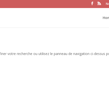
No
Ho
iner votre recherche ou utilisez le panneau de navigation ci-dessus p