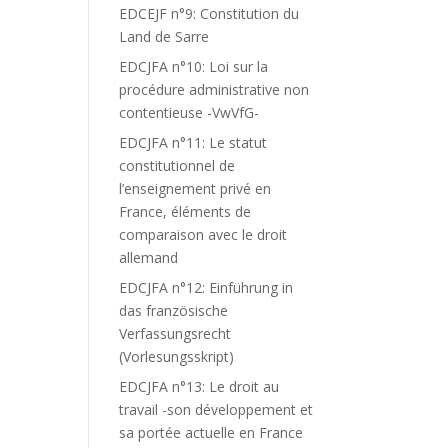
EDCEJF n°9: Constitution du
Land de Sarre
EDCJFA n°10: Loi sur la
procédure administrative non
contentieuse -VwVfG-
EDCJFA n°11: Le statut
constitutionnel de
l’enseignement privé en
France, éléments de
comparaison avec le droit
allemand
EDCJFA n°12: Einführung in
das französische
Verfassungsrecht
(Vorlesungsskript)
EDCJFA n°13: Le droit au
travail -son développement et
sa portée actuelle en France