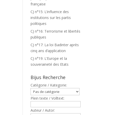
française
CJ n°15: L’influence des
institutions sur les partis
politiques
CJ n°16: Terrorisme et libertés
publiques
CJ n°17: La loi Badinter après
cinq ans d’application
CJ n°19: L’Europe et la
souveraineté des Etats
Bijus Recherche
Catègorie / Kategorie:
Plein texte / Volltext:
Auteur / Autor: