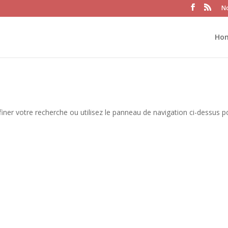
No
Ho
iner votre recherche ou utilisez le panneau de navigation ci-dessus p