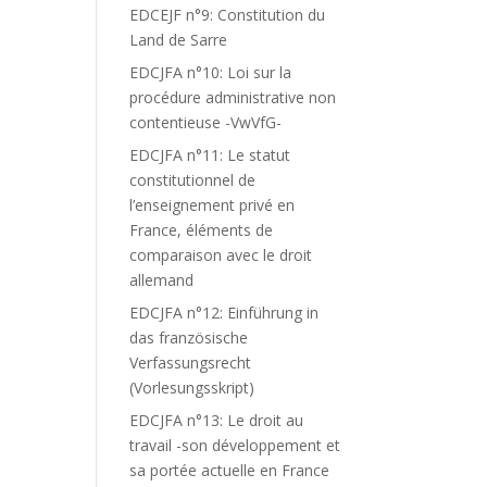
EDCEJF n°9: Constitution du
Land de Sarre
EDCJFA n°10: Loi sur la
procédure administrative non
contentieuse -VwVfG-
EDCJFA n°11: Le statut
constitutionnel de
l’enseignement privé en
France, éléments de
comparaison avec le droit
allemand
EDCJFA n°12: Einführung in
das französische
Verfassungsrecht
(Vorlesungsskript)
EDCJFA n°13: Le droit au
travail -son développement et
sa portée actuelle en France