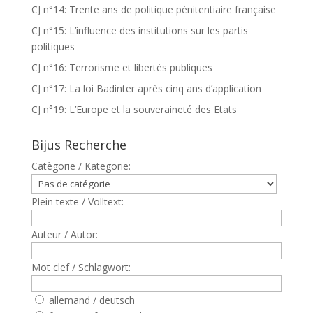
CJ n°14: Trente ans de politique pénitentiaire française
CJ n°15: L’influence des institutions sur les partis
politiques
CJ n°16: Terrorisme et libertés publiques
CJ n°17: La loi Badinter après cinq ans d’application
CJ n°19: L’Europe et la souveraineté des Etats
Bijus Recherche
Catègorie / Kategorie:
Plein texte / Volltext:
Auteur / Autor:
Mot clef / Schlagwort:
allemand / deutsch