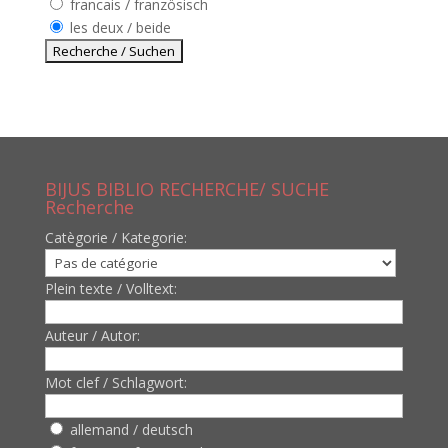
francais / französisch
les deux / beide
BIJUS BIBLIO RECHERCHE/ SUCHE
Recherche
Catègorie / Kategorie:
Plein texte / Volltext:
Auteur / Autor:
Mot clef / Schlagwort:
allemand / deutsch