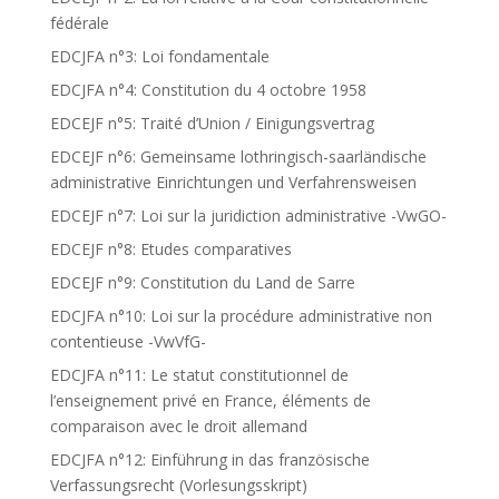
fédérale
EDCJFA n°3: Loi fondamentale
EDCJFA n°4: Constitution du 4 octobre 1958
EDCEJF n°5: Traité d’Union / Einigungsvertrag
EDCEJF n°6: Gemeinsame lothringisch-saarländische
administrative Einrichtungen und Verfahrensweisen
EDCEJF n°7: Loi sur la juridiction administrative -VwGO-
EDCEJF n°8: Etudes comparatives
EDCEJF n°9: Constitution du Land de Sarre
EDCJFA n°10: Loi sur la procédure administrative non
contentieuse -VwVfG-
EDCJFA n°11: Le statut constitutionnel de
l’enseignement privé en France, éléments de
comparaison avec le droit allemand
EDCJFA n°12: Einführung in das französische
Verfassungsrecht (Vorlesungsskript)