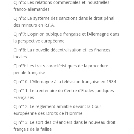
CJ n°5: Les relations commerciales et industrielles
franco-allemandes
CJ n°6: Le système des sanctions dans le droit pénal
des mineurs en R.F.A.
CJ n°7: L’opinion publique française et l’Allemagne dans
la perspective européenne
CJ n°8: La nouvelle décentralisation et les finances
locales
CJ n°9: Les traits caractéristiques de la procedure
pénale française
CJ n°10: L’Allemagne à la télévision française en 1984
CJ n°11: Le trentenaire du Centre d’Etudes Juridiques
Françaises
CJ n°12: Le règlement amiable devant la Cour
européenne des Droits de l’Homme
CJ n°13: Le sort des créanciers dans le nouveau droit
français de la faillite