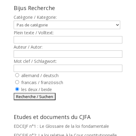
Bijus Recherche
Catègorie / Kategorie:
Plein texte / Volltext:
Auteur / Autor:
Mot clef / Schlagwort:
allemand / deutsch
francais / französisch
les deux / beide
Etudes et documents du CJFA
EDCEJF n°1 : Le Glossaire de la loi fondamentale
EDCEJF n°2: La loi relative à la Cour constitutionnelle