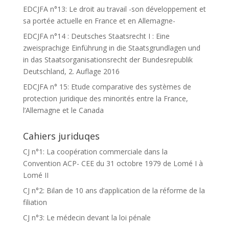
EDCJFA n°13: Le droit au travail -son développement et
sa portée actuelle en France et en Allemagne-
EDCJFA n°14 : Deutsches Staatsrecht I : Eine
zweisprachige Einführung in die Staatsgrundlagen und
in das Staatsorganisationsrecht der Bundesrepublik
Deutschland, 2. Auflage 2016
EDCJFA n° 15: Etude comparative des systèmes de
protection juridique des minorités entre la France,
l’Allemagne et le Canada
Cahiers juriduqes
CJ n°1: La coopération commerciale dans la
Convention ACP- CEE du 31 octobre 1979 de Lomé I à
Lomé II
CJ n°2: Bilan de 10 ans d’application de la réforme de la
filiation
CJ n°3: Le médecin devant la loi pénale