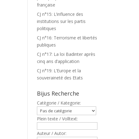
française
CJ n°15: L’influence des
institutions sur les partis
politiques
CJ n°16: Terrorisme et libertés
publiques
CJ n°17: La loi Badinter après
cinq ans d’application
CJ n°19: L’Europe et la
souveraineté des Etats
Bijus Recherche
Catègorie / Kategorie:
Plein texte / Volltext:
Auteur / Autor: