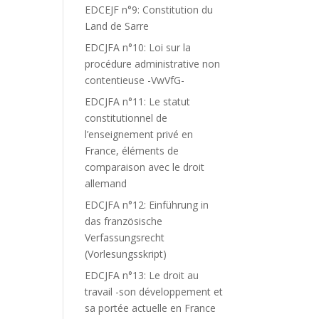
EDCEJF n°9: Constitution du
Land de Sarre
EDCJFA n°10: Loi sur la
procédure administrative non
contentieuse -VwVfG-
EDCJFA n°11: Le statut
constitutionnel de
l’enseignement privé en
France, éléments de
comparaison avec le droit
allemand
EDCJFA n°12: Einführung in
das französische
Verfassungsrecht
(Vorlesungsskript)
EDCJFA n°13: Le droit au
travail -son développement et
sa portée actuelle en France