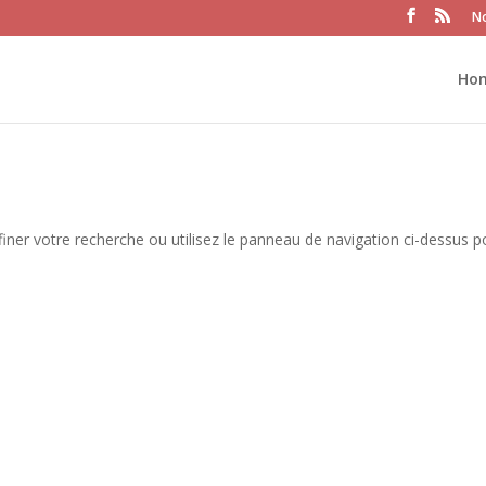
No
Ho
iner votre recherche ou utilisez le panneau de navigation ci-dessus p