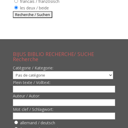
francais / französisch
les deux / beide
BIJUS BIBLIO RECHERCHE/ SUCHE
Recherche
Catègorie / Kategorie:
Plein texte / Volltext:
Auteur / Autor:
Mot clef / Schlagwort:
allemand / deutsch