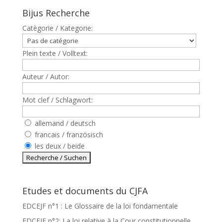
Bijus Recherche
Catègorie / Kategorie:
Plein texte / Volltext:
Auteur / Autor:
Mot clef / Schlagwort:
allemand / deutsch
francais / französisch
les deux / beide
Etudes et documents du CJFA
EDCEJF n°1 : Le Glossaire de la loi fondamentale
EDCEJF n°2: La loi relative à la Cour constitutionnelle