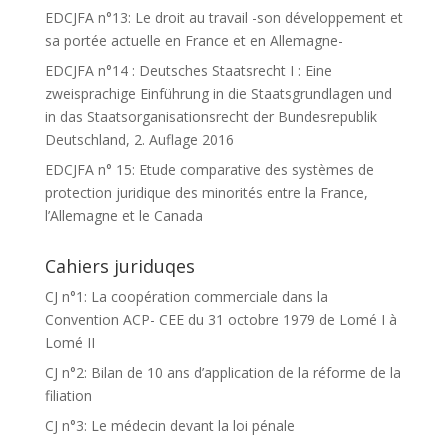
EDCJFA n°13: Le droit au travail -son développement et
sa portée actuelle en France et en Allemagne-
EDCJFA n°14 : Deutsches Staatsrecht I : Eine
zweisprachige Einführung in die Staatsgrundlagen und
in das Staatsorganisationsrecht der Bundesrepublik
Deutschland, 2. Auflage 2016
EDCJFA n° 15: Etude comparative des systèmes de
protection juridique des minorités entre la France,
l’Allemagne et le Canada
Cahiers juriduqes
CJ n°1: La coopération commerciale dans la
Convention ACP- CEE du 31 octobre 1979 de Lomé I à
Lomé II
CJ n°2: Bilan de 10 ans d’application de la réforme de la
filiation
CJ n°3: Le médecin devant la loi pénale