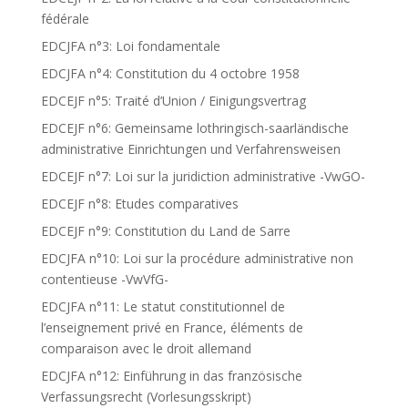
fédérale
EDCJFA n°3: Loi fondamentale
EDCJFA n°4: Constitution du 4 octobre 1958
EDCEJF n°5: Traité d’Union / Einigungsvertrag
EDCEJF n°6: Gemeinsame lothringisch-saarländische
administrative Einrichtungen und Verfahrensweisen
EDCEJF n°7: Loi sur la juridiction administrative -VwGO-
EDCEJF n°8: Etudes comparatives
EDCEJF n°9: Constitution du Land de Sarre
EDCJFA n°10: Loi sur la procédure administrative non
contentieuse -VwVfG-
EDCJFA n°11: Le statut constitutionnel de
l’enseignement privé en France, éléments de
comparaison avec le droit allemand
EDCJFA n°12: Einführung in das französische
Verfassungsrecht (Vorlesungsskript)