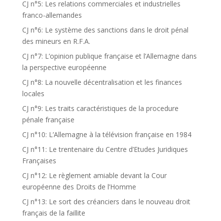
CJ n°5: Les relations commerciales et industrielles
franco-allemandes
CJ n°6: Le système des sanctions dans le droit pénal
des mineurs en R.F.A.
CJ n°7: L’opinion publique française et l’Allemagne dans
la perspective européenne
CJ n°8: La nouvelle décentralisation et les finances
locales
CJ n°9: Les traits caractéristiques de la procedure
pénale française
CJ n°10: L’Allemagne à la télévision française en 1984
CJ n°11: Le trentenaire du Centre d’Etudes Juridiques
Françaises
CJ n°12: Le règlement amiable devant la Cour
européenne des Droits de l’Homme
CJ n°13: Le sort des créanciers dans le nouveau droit
français de la faillite