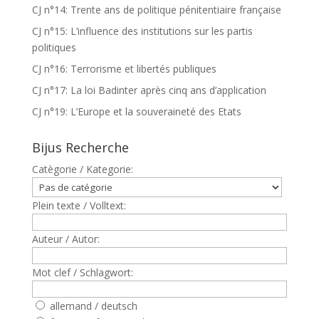
CJ n°14: Trente ans de politique pénitentiaire française
CJ n°15: L’influence des institutions sur les partis
politiques
CJ n°16: Terrorisme et libertés publiques
CJ n°17: La loi Badinter après cinq ans d’application
CJ n°19: L’Europe et la souveraineté des Etats
Bijus Recherche
Catègorie / Kategorie:
Plein texte / Volltext:
Auteur / Autor:
Mot clef / Schlagwort:
allemand / deutsch