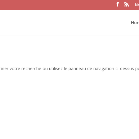
No
Ho
iner votre recherche ou utilisez le panneau de navigation ci-dessus p