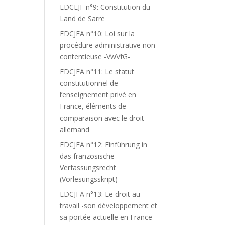
EDCEJF n°9: Constitution du
Land de Sarre
EDCJFA n°10: Loi sur la
procédure administrative non
contentieuse -VwVfG-
EDCJFA n°11: Le statut
constitutionnel de
l’enseignement privé en
France, éléments de
comparaison avec le droit
allemand
EDCJFA n°12: Einführung in
das französische
Verfassungsrecht
(Vorlesungsskript)
EDCJFA n°13: Le droit au
travail -son développement et
sa portée actuelle en France