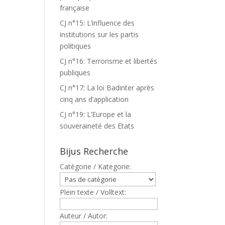
française
CJ n°15: L’influence des
institutions sur les partis
politiques
CJ n°16: Terrorisme et libertés
publiques
CJ n°17: La loi Badinter après
cinq ans d’application
CJ n°19: L’Europe et la
souveraineté des Etats
Bijus Recherche
Catègorie / Kategorie:
Plein texte / Volltext:
Auteur / Autor: