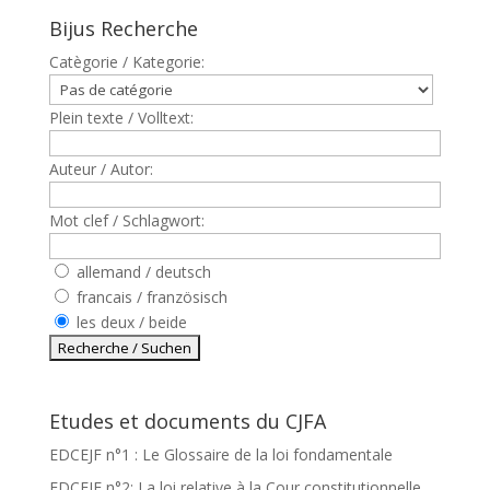
Bijus Recherche
Catègorie / Kategorie:
Plein texte / Volltext:
Auteur / Autor:
Mot clef / Schlagwort:
allemand / deutsch
francais / französisch
les deux / beide
Etudes et documents du CJFA
EDCEJF n°1 : Le Glossaire de la loi fondamentale
EDCEJF n°2: La loi relative à la Cour constitutionnelle