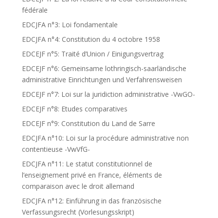
fédérale
EDCJFA n°3: Loi fondamentale
EDCJFA n°4: Constitution du 4 octobre 1958
EDCEJF n°5: Traité d’Union / Einigungsvertrag
EDCEJF n°6: Gemeinsame lothringisch-saarländische
administrative Einrichtungen und Verfahrensweisen
EDCEJF n°7: Loi sur la juridiction administrative -VwGO-
EDCEJF n°8: Etudes comparatives
EDCEJF n°9: Constitution du Land de Sarre
EDCJFA n°10: Loi sur la procédure administrative non
contentieuse -VwVfG-
EDCJFA n°11: Le statut constitutionnel de
l’enseignement privé en France, éléments de
comparaison avec le droit allemand
EDCJFA n°12: Einführung in das französische
Verfassungsrecht (Vorlesungsskript)