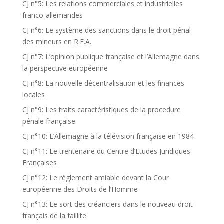
CJ n°5: Les relations commerciales et industrielles
franco-allemandes
CJ n°6: Le système des sanctions dans le droit pénal
des mineurs en R.F.A.
CJ n°7: L’opinion publique française et l’Allemagne dans
la perspective européenne
CJ n°8: La nouvelle décentralisation et les finances
locales
CJ n°9: Les traits caractéristiques de la procedure
pénale française
CJ n°10: L’Allemagne à la télévision française en 1984
CJ n°11: Le trentenaire du Centre d’Etudes Juridiques
Françaises
CJ n°12: Le règlement amiable devant la Cour
européenne des Droits de l’Homme
CJ n°13: Le sort des créanciers dans le nouveau droit
français de la faillite