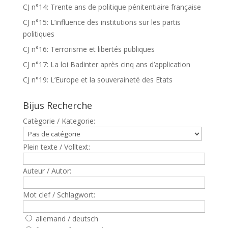
CJ n°14: Trente ans de politique pénitentiaire française
CJ n°15: L’influence des institutions sur les partis
politiques
CJ n°16: Terrorisme et libertés publiques
CJ n°17: La loi Badinter après cinq ans d’application
CJ n°19: L’Europe et la souveraineté des Etats
Bijus Recherche
Catègorie / Kategorie:
Plein texte / Volltext:
Auteur / Autor:
Mot clef / Schlagwort:
allemand / deutsch