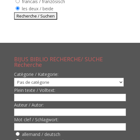
francais / französisch
les deux / beide
BIJUS BIBLIO RECHERCHE/ SUCHE
Recherche
Catègorie / Kategorie:
Plein texte / Volltext:
Auteur / Autor:
Mot clef / Schlagwort:
allemand / deutsch