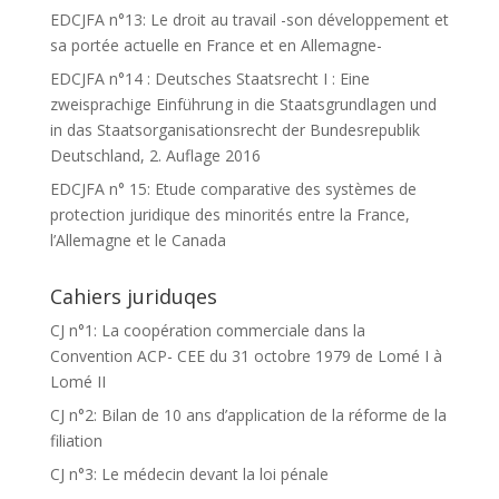
EDCJFA n°13: Le droit au travail -son développement et
sa portée actuelle en France et en Allemagne-
EDCJFA n°14 : Deutsches Staatsrecht I : Eine
zweisprachige Einführung in die Staatsgrundlagen und
in das Staatsorganisationsrecht der Bundesrepublik
Deutschland, 2. Auflage 2016
EDCJFA n° 15: Etude comparative des systèmes de
protection juridique des minorités entre la France,
l’Allemagne et le Canada
Cahiers juriduqes
CJ n°1: La coopération commerciale dans la
Convention ACP- CEE du 31 octobre 1979 de Lomé I à
Lomé II
CJ n°2: Bilan de 10 ans d’application de la réforme de la
filiation
CJ n°3: Le médecin devant la loi pénale