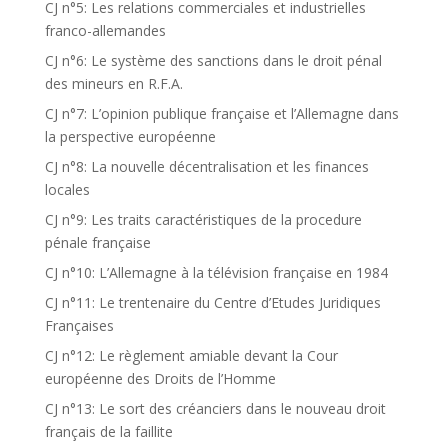
CJ n°5: Les relations commerciales et industrielles
franco-allemandes
CJ n°6: Le système des sanctions dans le droit pénal
des mineurs en R.F.A.
CJ n°7: L’opinion publique française et l’Allemagne dans
la perspective européenne
CJ n°8: La nouvelle décentralisation et les finances
locales
CJ n°9: Les traits caractéristiques de la procedure
pénale française
CJ n°10: L’Allemagne à la télévision française en 1984
CJ n°11: Le trentenaire du Centre d’Etudes Juridiques
Françaises
CJ n°12: Le règlement amiable devant la Cour
européenne des Droits de l’Homme
CJ n°13: Le sort des créanciers dans le nouveau droit
français de la faillite