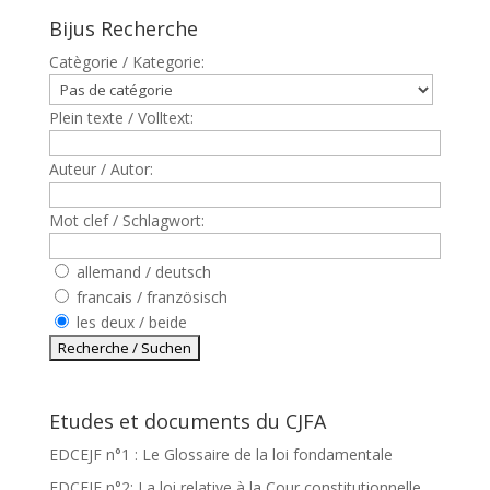
Bijus Recherche
Catègorie / Kategorie:
Plein texte / Volltext:
Auteur / Autor:
Mot clef / Schlagwort:
allemand / deutsch
francais / französisch
les deux / beide
Etudes et documents du CJFA
EDCEJF n°1 : Le Glossaire de la loi fondamentale
EDCEJF n°2: La loi relative à la Cour constitutionnelle