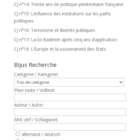
CJ n°14: Trente ans de politique pénitentiaire française
CJ n°15: L’influence des institutions sur les partis
politiques
CJ n°16: Terrorisme et libertés publiques
CJ n°17: La loi Badinter après cinq ans d’application
CJ n°19: L’Europe et la souveraineté des Etats
Bijus Recherche
Catègorie / Kategorie:
Plein texte / Volltext:
Auteur / Autor:
Mot clef / Schlagwort:
allemand / deutsch