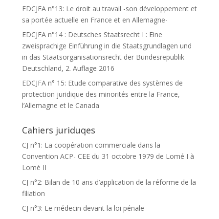
EDCJFA n°13: Le droit au travail -son développement et
sa portée actuelle en France et en Allemagne-
EDCJFA n°14 : Deutsches Staatsrecht I : Eine
zweisprachige Einführung in die Staatsgrundlagen und
in das Staatsorganisationsrecht der Bundesrepublik
Deutschland, 2. Auflage 2016
EDCJFA n° 15: Etude comparative des systèmes de
protection juridique des minorités entre la France,
l’Allemagne et le Canada
Cahiers juriduqes
CJ n°1: La coopération commerciale dans la
Convention ACP- CEE du 31 octobre 1979 de Lomé I à
Lomé II
CJ n°2: Bilan de 10 ans d’application de la réforme de la
filiation
CJ n°3: Le médecin devant la loi pénale