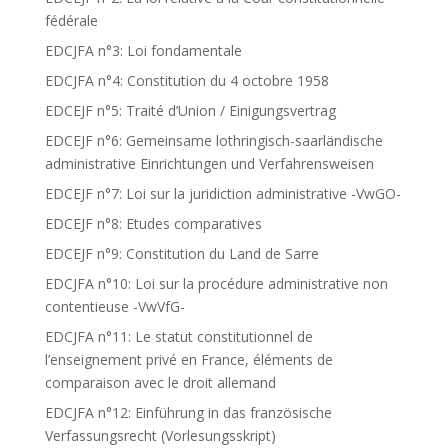
fédérale
EDCJFA n°3: Loi fondamentale
EDCJFA n°4: Constitution du 4 octobre 1958
EDCEJF n°5: Traité d’Union / Einigungsvertrag
EDCEJF n°6: Gemeinsame lothringisch-saarländische
administrative Einrichtungen und Verfahrensweisen
EDCEJF n°7: Loi sur la juridiction administrative -VwGO-
EDCEJF n°8: Etudes comparatives
EDCEJF n°9: Constitution du Land de Sarre
EDCJFA n°10: Loi sur la procédure administrative non
contentieuse -VwVfG-
EDCJFA n°11: Le statut constitutionnel de
l’enseignement privé en France, éléments de
comparaison avec le droit allemand
EDCJFA n°12: Einführung in das französische
Verfassungsrecht (Vorlesungsskript)