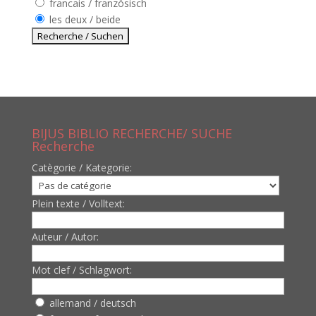
francais / französisch
les deux / beide
BIJUS BIBLIO RECHERCHE/ SUCHE
Recherche
Catègorie / Kategorie:
Plein texte / Volltext:
Auteur / Autor:
Mot clef / Schlagwort:
allemand / deutsch