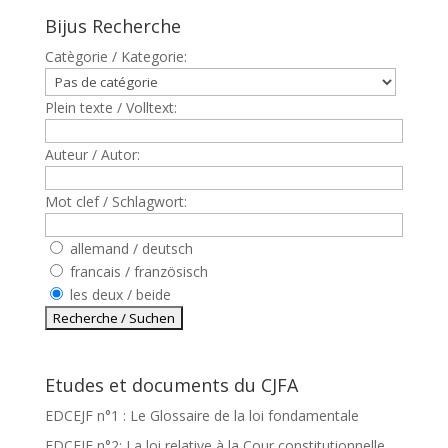
Bijus Recherche
Catègorie / Kategorie:
Plein texte / Volltext:
Auteur / Autor:
Mot clef / Schlagwort:
allemand / deutsch
francais / französisch
les deux / beide
Etudes et documents du CJFA
EDCEJF n°1 : Le Glossaire de la loi fondamentale
EDCEJF n°2: La loi relative à la Cour constitutionnelle