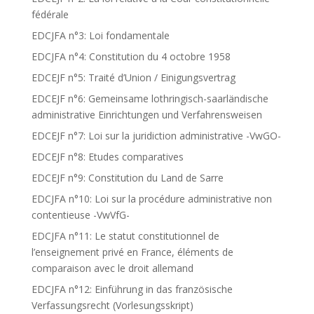
fédérale
EDCJFA n°3: Loi fondamentale
EDCJFA n°4: Constitution du 4 octobre 1958
EDCEJF n°5: Traité d’Union / Einigungsvertrag
EDCEJF n°6: Gemeinsame lothringisch-saarländische
administrative Einrichtungen und Verfahrensweisen
EDCEJF n°7: Loi sur la juridiction administrative -VwGO-
EDCEJF n°8: Etudes comparatives
EDCEJF n°9: Constitution du Land de Sarre
EDCJFA n°10: Loi sur la procédure administrative non
contentieuse -VwVfG-
EDCJFA n°11: Le statut constitutionnel de
l’enseignement privé en France, éléments de
comparaison avec le droit allemand
EDCJFA n°12: Einführung in das französische
Verfassungsrecht (Vorlesungsskript)