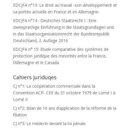
EDCJFA n°13: Le droit au travail -son développement et
sa portée actuelle en France et en Allemagne-
EDCJFA n°14 : Deutsches Staatsrecht I : Eine
zweisprachige Einführung in die Staatsgrundlagen und
in das Staatsorganisationsrecht der Bundesrepublik
Deutschland, 2. Auflage 2016
EDCJFA n° 15: Etude comparative des systèmes de
protection juridique des minorités entre la France,
l’Allemagne et le Canada
Cahiers juriduqes
CJ n°1: La coopération commerciale dans la
Convention ACP- CEE du 31 octobre 1979 de Lomé I à
Lomé II
CJ n°2: Bilan de 10 ans d’application de la réforme de la
filiation
CJ n°3: Le médecin devant la loi pénale