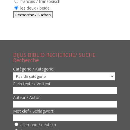
francais / französisch
les deux / beide
BIJUS BIBLIO RECHERCHE/ SUCHE
Recherche
Catègorie / Kategorie:
Plein texte / Volltext:
Auteur / Autor:
Mot clef / Schlagwort:
allemand / deutsch