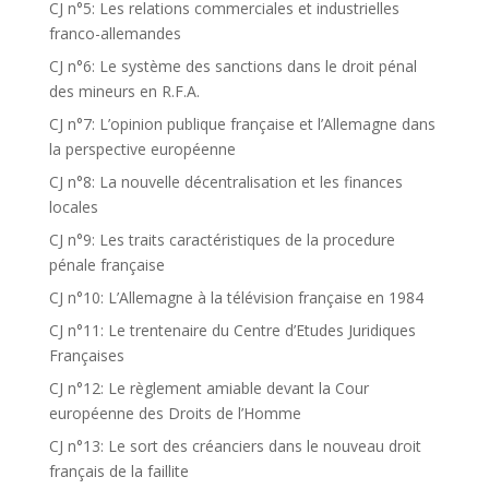
CJ n°5: Les relations commerciales et industrielles
franco-allemandes
CJ n°6: Le système des sanctions dans le droit pénal
des mineurs en R.F.A.
CJ n°7: L’opinion publique française et l’Allemagne dans
la perspective européenne
CJ n°8: La nouvelle décentralisation et les finances
locales
CJ n°9: Les traits caractéristiques de la procedure
pénale française
CJ n°10: L’Allemagne à la télévision française en 1984
CJ n°11: Le trentenaire du Centre d’Etudes Juridiques
Françaises
CJ n°12: Le règlement amiable devant la Cour
européenne des Droits de l’Homme
CJ n°13: Le sort des créanciers dans le nouveau droit
français de la faillite