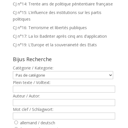
CJ n°14: Trente ans de politique pénitentiaire française
CJ n°15: L’influence des institutions sur les partis
politiques
CJ n°16: Terrorisme et libertés publiques
CJ n°17: La loi Badinter après cinq ans d’application
CJ n°19: L’Europe et la souveraineté des Etats
Bijus Recherche
Catègorie / Kategorie:
Plein texte / Volltext:
Auteur / Autor:
Mot clef / Schlagwort:
allemand / deutsch