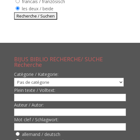
francais / französisch
les deux / beide
BIJUS BIBLIO RECHERCHE/ SUCHE
Recherche
Catègorie / Kategorie:
Plein texte / Volltext:
Auteur / Autor:
Mot clef / Schlagwort:
allemand / deutsch