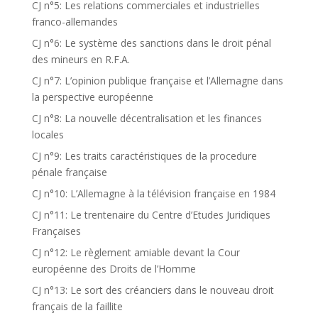
CJ n°5: Les relations commerciales et industrielles
franco-allemandes
CJ n°6: Le système des sanctions dans le droit pénal
des mineurs en R.F.A.
CJ n°7: L’opinion publique française et l’Allemagne dans
la perspective européenne
CJ n°8: La nouvelle décentralisation et les finances
locales
CJ n°9: Les traits caractéristiques de la procedure
pénale française
CJ n°10: L’Allemagne à la télévision française en 1984
CJ n°11: Le trentenaire du Centre d’Etudes Juridiques
Françaises
CJ n°12: Le règlement amiable devant la Cour
européenne des Droits de l’Homme
CJ n°13: Le sort des créanciers dans le nouveau droit
français de la faillite