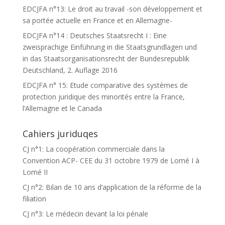
EDCJFA n°13: Le droit au travail -son développement et
sa portée actuelle en France et en Allemagne-
EDCJFA n°14 : Deutsches Staatsrecht I : Eine
zweisprachige Einführung in die Staatsgrundlagen und
in das Staatsorganisationsrecht der Bundesrepublik
Deutschland, 2. Auflage 2016
EDCJFA n° 15: Etude comparative des systèmes de
protection juridique des minorités entre la France,
l’Allemagne et le Canada
Cahiers juriduqes
CJ n°1: La coopération commerciale dans la
Convention ACP- CEE du 31 octobre 1979 de Lomé I à
Lomé II
CJ n°2: Bilan de 10 ans d’application de la réforme de la
filiation
CJ n°3: Le médecin devant la loi pénale