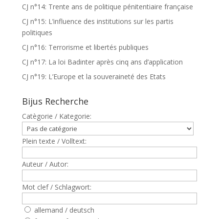
CJ n°14: Trente ans de politique pénitentiaire française
CJ n°15: L’influence des institutions sur les partis
politiques
CJ n°16: Terrorisme et libertés publiques
CJ n°17: La loi Badinter après cinq ans d’application
CJ n°19: L’Europe et la souveraineté des Etats
Bijus Recherche
Catègorie / Kategorie:
Plein texte / Volltext:
Auteur / Autor:
Mot clef / Schlagwort:
allemand / deutsch