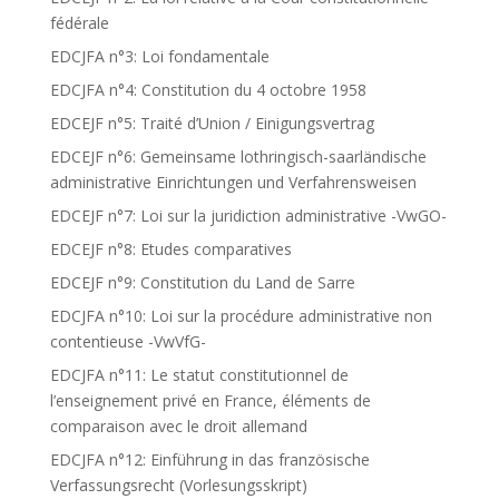
fédérale
EDCJFA n°3: Loi fondamentale
EDCJFA n°4: Constitution du 4 octobre 1958
EDCEJF n°5: Traité d’Union / Einigungsvertrag
EDCEJF n°6: Gemeinsame lothringisch-saarländische
administrative Einrichtungen und Verfahrensweisen
EDCEJF n°7: Loi sur la juridiction administrative -VwGO-
EDCEJF n°8: Etudes comparatives
EDCEJF n°9: Constitution du Land de Sarre
EDCJFA n°10: Loi sur la procédure administrative non
contentieuse -VwVfG-
EDCJFA n°11: Le statut constitutionnel de
l’enseignement privé en France, éléments de
comparaison avec le droit allemand
EDCJFA n°12: Einführung in das französische
Verfassungsrecht (Vorlesungsskript)