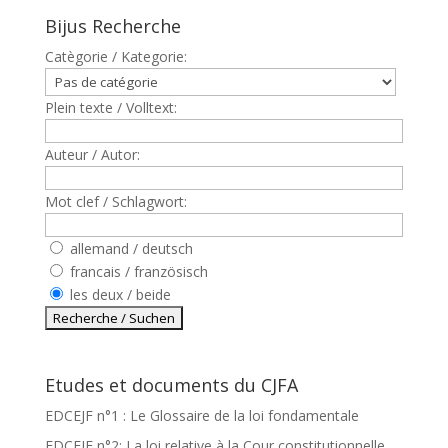
Bijus Recherche
Catègorie / Kategorie:
Plein texte / Volltext:
Auteur / Autor:
Mot clef / Schlagwort:
allemand / deutsch
francais / französisch
les deux / beide
Etudes et documents du CJFA
EDCEJF n°1 : Le Glossaire de la loi fondamentale
EDCEJF n°2: La loi relative à la Cour constitutionnelle