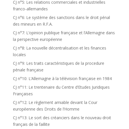
CJ n°5: Les relations commerciales et industrielles
franco-allemandes
CJ n°6: Le système des sanctions dans le droit pénal
des mineurs en R.F.A.
CJ n°7: L’opinion publique française et l’Allemagne dans
la perspective européenne
CJ n°8: La nouvelle décentralisation et les finances
locales
CJ n°9: Les traits caractéristiques de la procedure
pénale française
CJ n°10: L’Allemagne à la télévision française en 1984
CJ n°11: Le trentenaire du Centre d’Etudes Juridiques
Françaises
CJ n°12: Le règlement amiable devant la Cour
européenne des Droits de l’Homme
CJ n°13: Le sort des créanciers dans le nouveau droit
français de la faillite