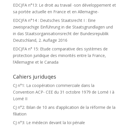
EDCJFA n°13: Le droit au travail -son développement et
sa portée actuelle en France et en Allemagne-
EDCJFA n°14 : Deutsches Staatsrecht I : Eine
zweisprachige Einführung in die Staatsgrundlagen und
in das Staatsorganisationsrecht der Bundesrepublik
Deutschland, 2. Auflage 2016
EDCJFA n° 15: Etude comparative des systèmes de
protection juridique des minorités entre la France,
l’Allemagne et le Canada
Cahiers juriduqes
CJ n°1: La coopération commerciale dans la
Convention ACP- CEE du 31 octobre 1979 de Lomé I à
Lomé II
CJ n°2: Bilan de 10 ans d’application de la réforme de la
filiation
CJ n°3: Le médecin devant la loi pénale