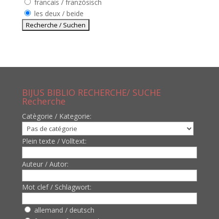
francais / französisch
les deux / beide
BIJUS BIBLIO RECHERCHE/ SUCHE
Recherche
Catègorie / Kategorie:
Plein texte / Volltext:
Auteur / Autor:
Mot clef / Schlagwort:
allemand / deutsch