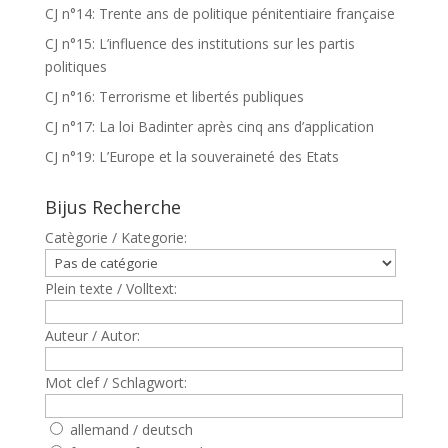
CJ n°14: Trente ans de politique pénitentiaire française
CJ n°15: L’influence des institutions sur les partis
politiques
CJ n°16: Terrorisme et libertés publiques
CJ n°17: La loi Badinter après cinq ans d’application
CJ n°19: L’Europe et la souveraineté des Etats
Bijus Recherche
Catègorie / Kategorie:
Plein texte / Volltext:
Auteur / Autor:
Mot clef / Schlagwort:
allemand / deutsch