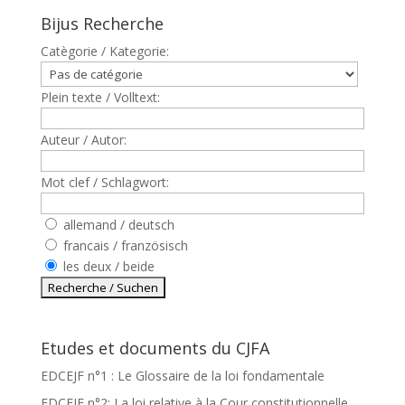
Bijus Recherche
Catègorie / Kategorie:
Plein texte / Volltext:
Auteur / Autor:
Mot clef / Schlagwort:
allemand / deutsch
francais / französisch
les deux / beide
Etudes et documents du CJFA
EDCEJF n°1 : Le Glossaire de la loi fondamentale
EDCEJF n°2: La loi relative à la Cour constitutionnelle