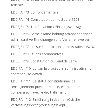
fédérale
EDCJFA n°3: Loi fondamentale
EDCJFA n°4: Constitution du 4 octobre 1958
EDCEJF n°5: Traité d’Union / Einigungsvertrag
EDCEJF n°6: Gemeinsame lothringisch-saarländische
administrative Einrichtungen und Verfahrensweisen
EDCEJF n°7: Loi sur la juridiction administrative -VwGO-
EDCEJF n°8: Etudes comparatives
EDCEJF n°9: Constitution du Land de Sarre
EDCJFA n°10: Loi sur la procédure administrative non
contentieuse -VwVfG-
EDCJFA n°11: Le statut constitutionnel de
l’enseignement privé en France, éléments de
comparaison avec le droit allemand
EDCJFA n°12: Einführung in das französische
Verfassungsrecht (Vorlesungsskript)