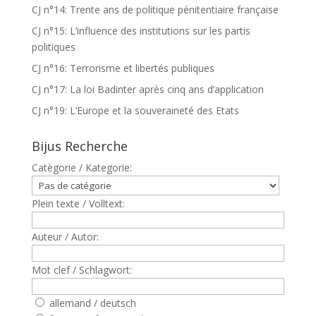
CJ n°14: Trente ans de politique pénitentiaire française
CJ n°15: L’influence des institutions sur les partis
politiques
CJ n°16: Terrorisme et libertés publiques
CJ n°17: La loi Badinter après cinq ans d’application
CJ n°19: L’Europe et la souveraineté des Etats
Bijus Recherche
Catègorie / Kategorie:
Plein texte / Volltext:
Auteur / Autor:
Mot clef / Schlagwort:
allemand / deutsch