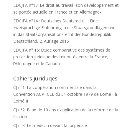
EDCJFA n°13: Le droit au travail -son développement et
sa portée actuelle en France et en Allemagne-
EDCJFA n°14 : Deutsches Staatsrecht I : Eine
zweisprachige Einführung in die Staatsgrundlagen und
in das Staatsorganisationsrecht der Bundesrepublik
Deutschland, 2. Auflage 2016
EDCJFA n° 15: Etude comparative des systèmes de
protection juridique des minorités entre la France,
l’Allemagne et le Canada
Cahiers juriduqes
CJ n°1: La coopération commerciale dans la
Convention ACP- CEE du 31 octobre 1979 de Lomé I à
Lomé II
CJ n°2: Bilan de 10 ans d’application de la réforme de la
filiation
CJ n°3: Le médecin devant la loi pénale