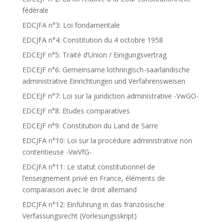
fédérale
EDCJFA n°3: Loi fondamentale
EDCJFA n°4: Constitution du 4 octobre 1958
EDCEJF n°5: Traité d’Union / Einigungsvertrag
EDCEJF n°6: Gemeinsame lothringisch-saarländische
administrative Einrichtungen und Verfahrensweisen
EDCEJF n°7: Loi sur la juridiction administrative -VwGO-
EDCEJF n°8: Etudes comparatives
EDCEJF n°9: Constitution du Land de Sarre
EDCJFA n°10: Loi sur la procédure administrative non
contentieuse -VwVfG-
EDCJFA n°11: Le statut constitutionnel de
l’enseignement privé en France, éléments de
comparaison avec le droit allemand
EDCJFA n°12: Einführung in das französische
Verfassungsrecht (Vorlesungsskript)