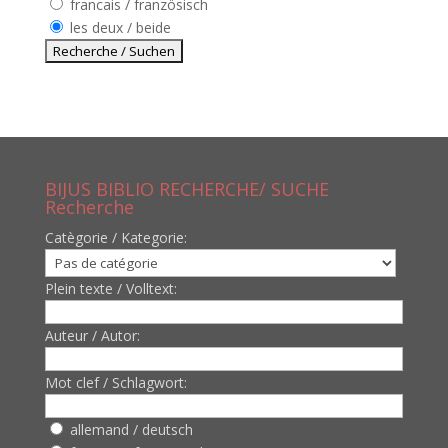
francais / französisch
les deux / beide
BIJUS BIBLIO RECHERCHE/ SUCHE
Recherche
Catègorie / Kategorie:
Plein texte / Volltext:
Auteur / Autor:
Mot clef / Schlagwort:
allemand / deutsch