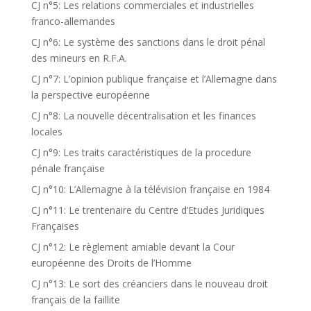
CJ n°5: Les relations commerciales et industrielles
franco-allemandes
CJ n°6: Le système des sanctions dans le droit pénal
des mineurs en R.F.A.
CJ n°7: L’opinion publique française et l’Allemagne dans
la perspective européenne
CJ n°8: La nouvelle décentralisation et les finances
locales
CJ n°9: Les traits caractéristiques de la procedure
pénale française
CJ n°10: L’Allemagne à la télévision française en 1984
CJ n°11: Le trentenaire du Centre d’Etudes Juridiques
Françaises
CJ n°12: Le règlement amiable devant la Cour
européenne des Droits de l’Homme
CJ n°13: Le sort des créanciers dans le nouveau droit
français de la faillite