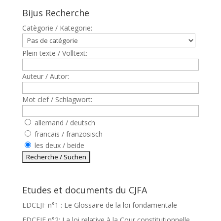
Bijus Recherche
Catègorie / Kategorie:
Plein texte / Volltext:
Auteur / Autor:
Mot clef / Schlagwort:
allemand / deutsch
francais / französisch
les deux / beide
Etudes et documents du CJFA
EDCEJF n°1 : Le Glossaire de la loi fondamentale
EDCEJF n°2: La loi relative à la Cour constitutionnelle