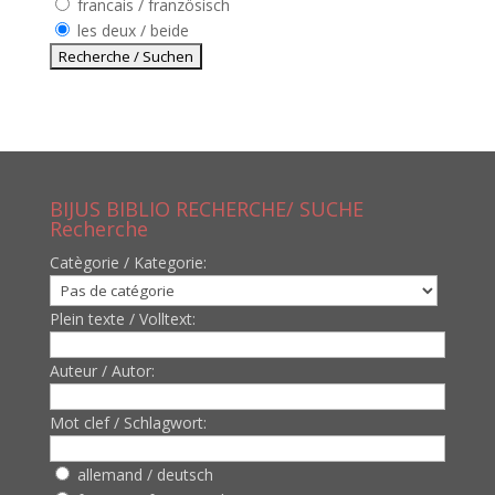
francais / französisch
les deux / beide
BIJUS BIBLIO RECHERCHE/ SUCHE
Recherche
Catègorie / Kategorie:
Plein texte / Volltext:
Auteur / Autor:
Mot clef / Schlagwort:
allemand / deutsch