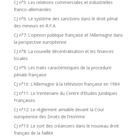
CJ n°5: Les relations commerciales et industrielles
franco-allemandes
CJ n°6: Le système des sanctions dans le droit pénal
des mineurs en R.F.A.
CJ n°7: L’opinion publique française et l’Allemagne dans
la perspective européenne
CJ n°8: La nouvelle décentralisation et les finances
locales
CJ n°9: Les traits caractéristiques de la procedure
pénale française
CJ n°10: L’Allemagne à la télévision française en 1984
CJ n°11: Le trentenaire du Centre d’Etudes Juridiques
Françaises
CJ n°12: Le règlement amiable devant la Cour
européenne des Droits de l’Homme
CJ n°13: Le sort des créanciers dans le nouveau droit
français de la faillite