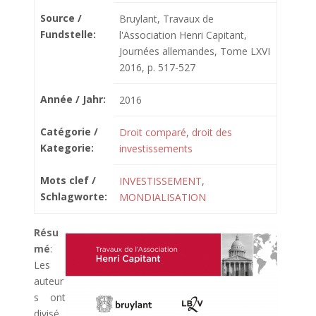
Source /
Bruylant, Travaux de
Fundstelle:
l'Association Henri Capitant,
Journées allemandes, Tome LXVI
2016, p. 517-527
Année / Jahr:
2016
Catégorie /
Droit comparé
,
droit des
Kategorie:
investissements
Mots clef /
INVESTISSEMENT
,
Schlagworte:
MONDIALISATION
Résu
mé
:
Les
auteur
s ont
divisé