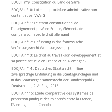
EDCEJF n°9: Constitution du Land de Sarre
EDCJFA n°10: Loi sur la procédure administrative non
contentieuse -VwVfG-
EDCJFA n°11: Le statut constitutionnel de
l’enseignement privé en France, éléments de
comparaison avec le droit allemand
EDCJFA n°12: Einführung in das französische
Verfassungsrecht (Vorlesungsskript)
EDCJFA n°13: Le droit au travail -son développement et
sa portée actuelle en France et en Allemagne-
EDCJFA n°14 : Deutsches Staatsrecht I : Eine
zweisprachige Einführung in die Staatsgrundlagen und
in das Staatsorganisationsrecht der Bundesrepublik
Deutschland, 2. Auflage 2016
EDCJFA n° 15: Etude comparative des systèmes de
protection juridique des minorités entre la France,
l’Allemagne et le Canada