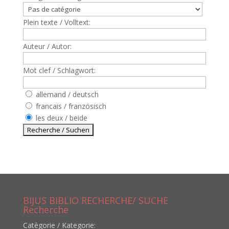
Plein texte / Volltext:
Auteur / Autor:
Mot clef / Schlagwort:
allemand / deutsch
francais / französisch
les deux / beide
BIJUS BIBLIO RECHERCHE/ SUCHE
Recherche
Catègorie / Kategorie: