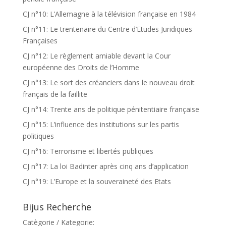
CJ n°10: L’Allemagne à la télévision française en 1984
CJ n°11: Le trentenaire du Centre d’Etudes Juridiques
Françaises
CJ n°12: Le règlement amiable devant la Cour
européenne des Droits de l’Homme
CJ n°13: Le sort des créanciers dans le nouveau droit
français de la faillite
CJ n°14: Trente ans de politique pénitentiaire française
CJ n°15: L’influence des institutions sur les partis
politiques
CJ n°16: Terrorisme et libertés publiques
CJ n°17: La loi Badinter après cinq ans d’application
CJ n°19: L’Europe et la souveraineté des Etats
Bijus Recherche
Catègorie / Kategorie: