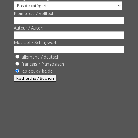
Plein texte / Volltext:
Auteur / Autor:
Mot clef / Schlagwort:
allemand / deutsch
francais / französisch
les deux / beide