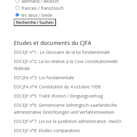
allemand / deutsch
francais / französisch
les deux / beide
Etudes et documents du CJFA
EDCEJF n°1 : Le Glossaire de la loi fondamentale
EDCEJF n°2: La loi relative à la Cour constitutionnelle
fédérale
EDCJFA n°3: Loi fondamentale
EDCJFA n°4: Constitution du 4 octobre 1958
EDCEJF n°5: Traité d’Union / Einigungsvertrag
EDCEJF n°6: Gemeinsame lothringisch-saarländische
administrative Einrichtungen und Verfahrensweisen
EDCEJF n°7: Loi sur la juridiction administrative -VwGO-
EDCEJF n°8: Etudes comparatives