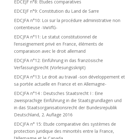
EDCEJF n°8: Etudes comparatives
EDCEJF n°9: Constitution du Land de Sarre
EDCJFA n°10: Loi sur la procédure administrative non
contentieuse -VwVfG-
EDCJFA n°11: Le statut constitutionnel de
l’enseignement privé en France, éléments de
comparaison avec le droit allemand
EDCJFA n°12: Einführung in das französische
Verfassungsrecht (Vorlesungsskript)
EDCJFA n°13: Le droit au travail -son développement et
sa portée actuelle en France et en Allemagne-
EDCJFA n°14 : Deutsches Staatsrecht I : Eine
zweisprachige Einführung in die Staatsgrundlagen und
in das Staatsorganisationsrecht der Bundesrepublik
Deutschland, 2. Auflage 2016
EDCJFA n° 15: Etude comparative des systèmes de
protection juridique des minorités entre la France,
l’Allemagne et le Canada