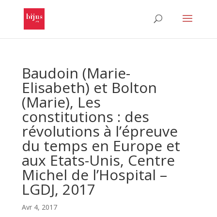
Baudoin (Marie-
Elisabeth) et Bolton
(Marie), Les
constitutions : des
révolutions à l’épreuve
du temps en Europe et
aux Etats-Unis, Centre
Michel de l’Hospital –
LGDJ, 2017
Avr 4, 2017