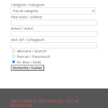
Catègorie / Kategorie:
Plein texte / Volltext:
Auteur / Autor:
Mot clef / Schlagwort:
allemand / deutsch
francais / französisch
les deux / beide
BIJUS BIBLIO RECHERCHE/ SUCHE
Recherche