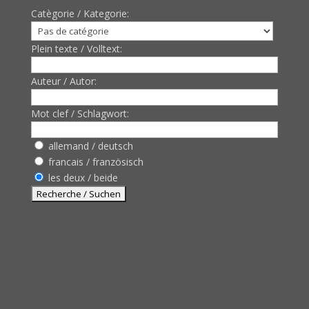
Catègorie / Kategorie:
Plein texte / Volltext:
Auteur / Autor:
Mot clef / Schlagwort:
allemand / deutsch
francais / französisch
les deux / beide