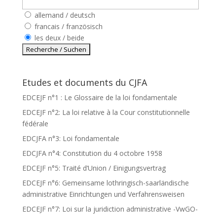
allemand / deutsch
francais / französisch
les deux / beide
Etudes et documents du CJFA
EDCEJF n°1 : Le Glossaire de la loi fondamentale
EDCEJF n°2: La loi relative à la Cour constitutionnelle
fédérale
EDCJFA n°3: Loi fondamentale
EDCJFA n°4: Constitution du 4 octobre 1958
EDCEJF n°5: Traité d’Union / Einigungsvertrag
EDCEJF n°6: Gemeinsame lothringisch-saarländische
administrative Einrichtungen und Verfahrensweisen
EDCEJF n°7: Loi sur la juridiction administrative -VwGO-