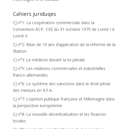
Cahiers juriduqes
CJ n°1: La coopération commerciale dans la
Convention ACP- CEE du 31 octobre 1979 de Lomé I à
Lomé II
CJ n°2: Bilan de 10 ans d’application de la réforme de la
filiation
CJ n°3: Le médecin devant la loi pénale
CJ n°5: Les relations commerciales et industrielles
franco-allemandes
CJ n°6: Le système des sanctions dans le droit pénal
des mineurs en R.F.A.
CJ n°7: L’opinion publique française et l’Allemagne dans
la perspective européenne
CJ n°8: La nouvelle décentralisation et les finances
locales