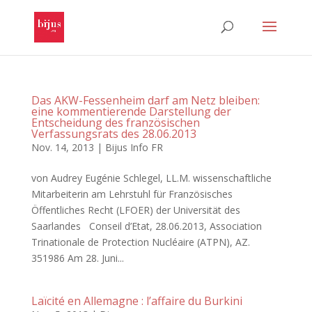
Das AKW-Fessenheim darf am Netz bleiben:
eine kommentierende Darstellung der
Entscheidung des französischen
Verfassungsrats des 28.06.2013
Nov. 14, 2013
|
Bijus Info FR
von Audrey Eugénie Schlegel, LL.M. wissenschaftliche
Mitarbeiterin am Lehrstuhl für Französisches
Öffentliches Recht (LFOER) der Universität des
Saarlandes Conseil d’Etat, 28.06.2013, Association
Trinationale de Protection Nucléaire (ATPN), AZ.
351986 Am 28. Juni...
Laïcité en Allemagne : l’affaire du Burkini