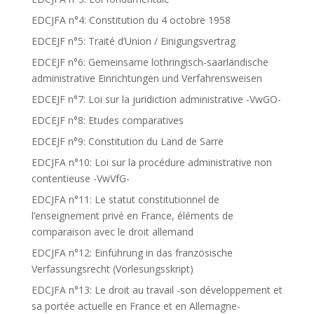
EDCJFA n°4: Constitution du 4 octobre 1958
EDCEJF n°5: Traité d’Union / Einigungsvertrag
EDCEJF n°6: Gemeinsame lothringisch-saarländische
administrative Einrichtungen und Verfahrensweisen
EDCEJF n°7: Loi sur la juridiction administrative -VwGO-
EDCEJF n°8: Etudes comparatives
EDCEJF n°9: Constitution du Land de Sarre
EDCJFA n°10: Loi sur la procédure administrative non
contentieuse -VwVfG-
EDCJFA n°11: Le statut constitutionnel de
l’enseignement privé en France, éléments de
comparaison avec le droit allemand
EDCJFA n°12: Einführung in das französische
Verfassungsrecht (Vorlesungsskript)
EDCJFA n°13: Le droit au travail -son développement et
sa portée actuelle en France et en Allemagne-