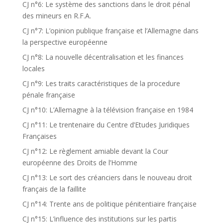
CJ n°6: Le système des sanctions dans le droit pénal
des mineurs en R.F.A.
CJ n°7: L’opinion publique française et l’Allemagne dans
la perspective européenne
CJ n°8: La nouvelle décentralisation et les finances
locales
CJ n°9: Les traits caractéristiques de la procedure
pénale française
CJ n°10: L’Allemagne à la télévision française en 1984
CJ n°11: Le trentenaire du Centre d’Etudes Juridiques
Françaises
CJ n°12: Le règlement amiable devant la Cour
européenne des Droits de l’Homme
CJ n°13: Le sort des créanciers dans le nouveau droit
français de la faillite
CJ n°14: Trente ans de politique pénitentiaire française
CJ n°15: L’influence des institutions sur les partis