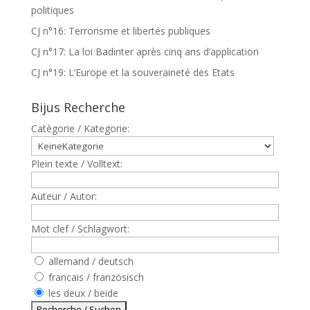
politiques
CJ n°16: Terrorisme et libertés publiques
CJ n°17: La loi Badinter après cinq ans d’application
CJ n°19: L’Europe et la souveraineté des Etats
Bijus Recherche
Catègorie / Kategorie:
Plein texte / Volltext:
Auteur / Autor:
Mot clef / Schlagwort:
allemand / deutsch
francais / französisch
les deux / beide