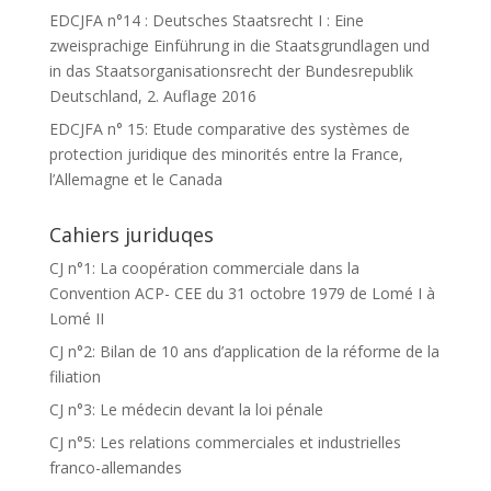
EDCJFA n°14 : Deutsches Staatsrecht I : Eine
zweisprachige Einführung in die Staatsgrundlagen und
in das Staatsorganisationsrecht der Bundesrepublik
Deutschland, 2. Auflage 2016
EDCJFA n° 15: Etude comparative des systèmes de
protection juridique des minorités entre la France,
l’Allemagne et le Canada
Cahiers juriduqes
CJ n°1: La coopération commerciale dans la
Convention ACP- CEE du 31 octobre 1979 de Lomé I à
Lomé II
CJ n°2: Bilan de 10 ans d’application de la réforme de la
filiation
CJ n°3: Le médecin devant la loi pénale
CJ n°5: Les relations commerciales et industrielles
franco-allemandes