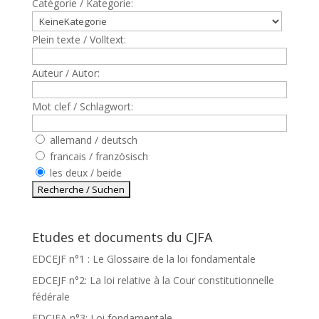
Catègorie / Kategorie:
Plein texte / Volltext:
Auteur / Autor:
Mot clef / Schlagwort:
allemand / deutsch
francais / französisch
les deux / beide
Etudes et documents du CJFA
EDCEJF n°1 : Le Glossaire de la loi fondamentale
EDCEJF n°2: La loi relative à la Cour constitutionnelle
fédérale
EDCJFA n°3: Loi fondamentale