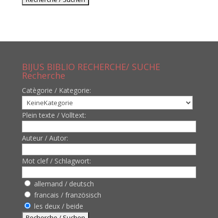
BIJUS BIBLIO RECHERCHE/ SUCHE
Recherche
Catègorie / Kategorie:
Plein texte / Volltext:
Auteur / Autor:
Mot clef / Schlagwort:
allemand / deutsch
francais / französisch
les deux / beide