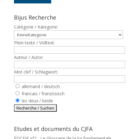
Bijus Recherche
Catègorie / Kategorie:
Plein texte / Volltext:
Auteur / Autor:
Mot clef / Schlagwort:
allemand / deutsch
francais / französisch
les deux / beide
Etudes et documents du CJFA
EDCEJF n°1 : Le Glossaire de la loi fondamentale