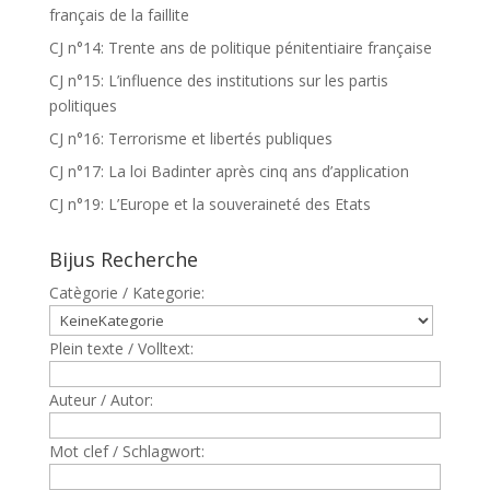
français de la faillite
CJ n°14: Trente ans de politique pénitentiaire française
CJ n°15: L’influence des institutions sur les partis
politiques
CJ n°16: Terrorisme et libertés publiques
CJ n°17: La loi Badinter après cinq ans d’application
CJ n°19: L’Europe et la souveraineté des Etats
Bijus Recherche
Catègorie / Kategorie:
Plein texte / Volltext:
Auteur / Autor:
Mot clef / Schlagwort: