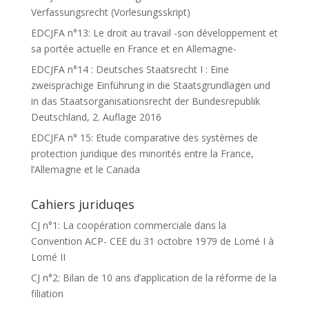
Verfassungsrecht (Vorlesungsskript)
EDCJFA n°13: Le droit au travail -son développement et
sa portée actuelle en France et en Allemagne-
EDCJFA n°14 : Deutsches Staatsrecht I : Eine
zweisprachige Einführung in die Staatsgrundlagen und
in das Staatsorganisationsrecht der Bundesrepublik
Deutschland, 2. Auflage 2016
EDCJFA n° 15: Etude comparative des systèmes de
protection juridique des minorités entre la France,
l’Allemagne et le Canada
Cahiers juriduqes
CJ n°1: La coopération commerciale dans la
Convention ACP- CEE du 31 octobre 1979 de Lomé I à
Lomé II
CJ n°2: Bilan de 10 ans d’application de la réforme de la
filiation