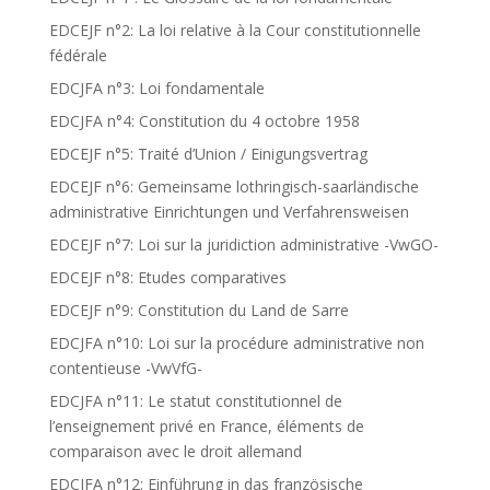
EDCEJF n°2: La loi relative à la Cour constitutionnelle
fédérale
EDCJFA n°3: Loi fondamentale
EDCJFA n°4: Constitution du 4 octobre 1958
EDCEJF n°5: Traité d’Union / Einigungsvertrag
EDCEJF n°6: Gemeinsame lothringisch-saarländische
administrative Einrichtungen und Verfahrensweisen
EDCEJF n°7: Loi sur la juridiction administrative -VwGO-
EDCEJF n°8: Etudes comparatives
EDCEJF n°9: Constitution du Land de Sarre
EDCJFA n°10: Loi sur la procédure administrative non
contentieuse -VwVfG-
EDCJFA n°11: Le statut constitutionnel de
l’enseignement privé en France, éléments de
comparaison avec le droit allemand
EDCJFA n°12: Einführung in das französische