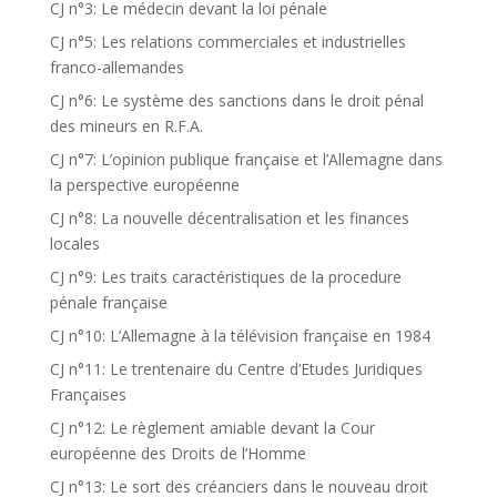
CJ n°3: Le médecin devant la loi pénale
CJ n°5: Les relations commerciales et industrielles
franco-allemandes
CJ n°6: Le système des sanctions dans le droit pénal
des mineurs en R.F.A.
CJ n°7: L’opinion publique française et l’Allemagne dans
la perspective européenne
CJ n°8: La nouvelle décentralisation et les finances
locales
CJ n°9: Les traits caractéristiques de la procedure
pénale française
CJ n°10: L’Allemagne à la télévision française en 1984
CJ n°11: Le trentenaire du Centre d’Etudes Juridiques
Françaises
CJ n°12: Le règlement amiable devant la Cour
européenne des Droits de l’Homme
CJ n°13: Le sort des créanciers dans le nouveau droit