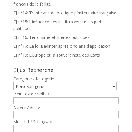
français de la faillite
CJ n°14: Trente ans de politique pénitentiaire française
CJ n°15: L’influence des institutions sur les partis
politiques
CJ n°16: Terrorisme et libertés publiques
CJ n°17: La loi Badinter après cinq ans d’application
CJ n°19: L’Europe et la souveraineté des Etats
Bijus Recherche
Catègorie / Kategorie:
Plein texte / Volltext:
Auteur / Autor:
Mot clef / Schlagwort: