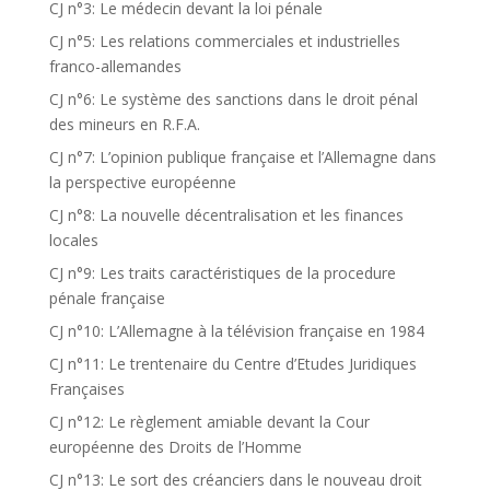
CJ n°3: Le médecin devant la loi pénale
CJ n°5: Les relations commerciales et industrielles
franco-allemandes
CJ n°6: Le système des sanctions dans le droit pénal
des mineurs en R.F.A.
CJ n°7: L’opinion publique française et l’Allemagne dans
la perspective européenne
CJ n°8: La nouvelle décentralisation et les finances
locales
CJ n°9: Les traits caractéristiques de la procedure
pénale française
CJ n°10: L’Allemagne à la télévision française en 1984
CJ n°11: Le trentenaire du Centre d’Etudes Juridiques
Françaises
CJ n°12: Le règlement amiable devant la Cour
européenne des Droits de l’Homme
CJ n°13: Le sort des créanciers dans le nouveau droit