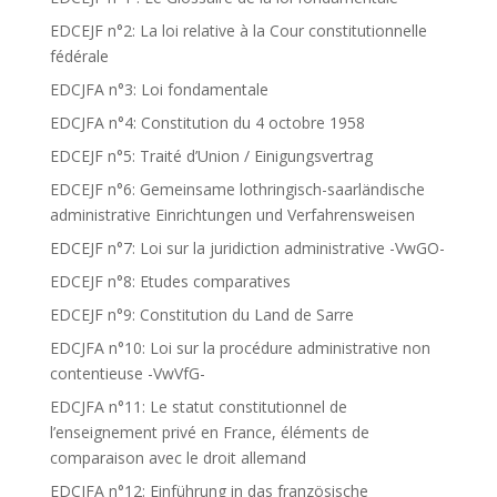
EDCEJF n°2: La loi relative à la Cour constitutionnelle
fédérale
EDCJFA n°3: Loi fondamentale
EDCJFA n°4: Constitution du 4 octobre 1958
EDCEJF n°5: Traité d’Union / Einigungsvertrag
EDCEJF n°6: Gemeinsame lothringisch-saarländische
administrative Einrichtungen und Verfahrensweisen
EDCEJF n°7: Loi sur la juridiction administrative -VwGO-
EDCEJF n°8: Etudes comparatives
EDCEJF n°9: Constitution du Land de Sarre
EDCJFA n°10: Loi sur la procédure administrative non
contentieuse -VwVfG-
EDCJFA n°11: Le statut constitutionnel de
l’enseignement privé en France, éléments de
comparaison avec le droit allemand
EDCJFA n°12: Einführung in das französische