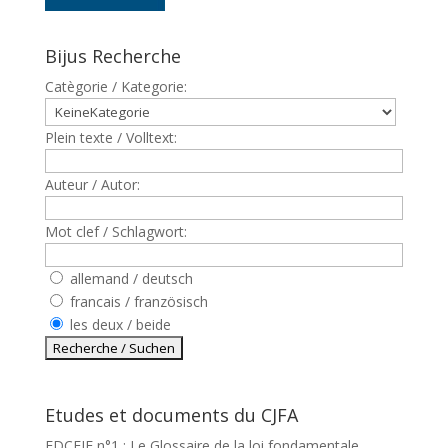
Bijus Recherche
Catègorie / Kategorie:
Plein texte / Volltext:
Auteur / Autor:
Mot clef / Schlagwort:
allemand / deutsch
francais / französisch
les deux / beide
Etudes et documents du CJFA
EDCEJF n°1 : Le Glossaire de la loi fondamentale