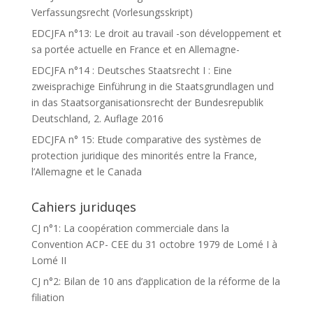
Verfassungsrecht (Vorlesungsskript)
EDCJFA n°13: Le droit au travail -son développement et
sa portée actuelle en France et en Allemagne-
EDCJFA n°14 : Deutsches Staatsrecht I : Eine
zweisprachige Einführung in die Staatsgrundlagen und
in das Staatsorganisationsrecht der Bundesrepublik
Deutschland, 2. Auflage 2016
EDCJFA n° 15: Etude comparative des systèmes de
protection juridique des minorités entre la France,
l’Allemagne et le Canada
Cahiers juriduqes
CJ n°1: La coopération commerciale dans la
Convention ACP- CEE du 31 octobre 1979 de Lomé I à
Lomé II
CJ n°2: Bilan de 10 ans d’application de la réforme de la
filiation