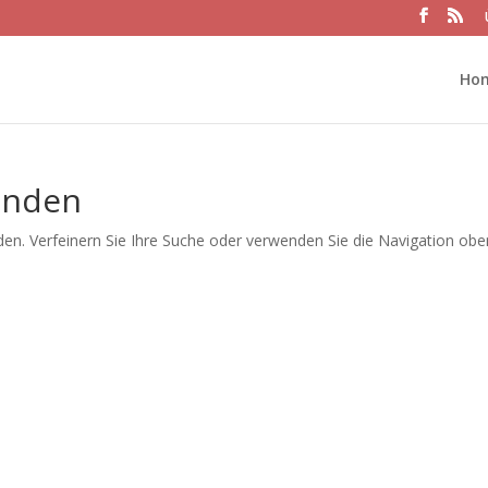
Ho
unden
en. Verfeinern Sie Ihre Suche oder verwenden Sie die Navigation obe