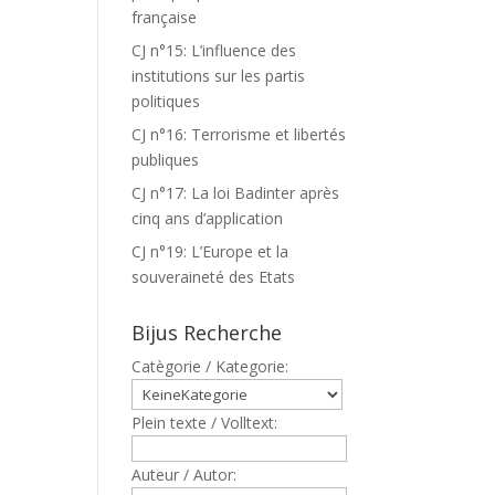
française
CJ n°15: L’influence des
institutions sur les partis
politiques
CJ n°16: Terrorisme et libertés
publiques
CJ n°17: La loi Badinter après
cinq ans d’application
CJ n°19: L’Europe et la
souveraineté des Etats
Bijus Recherche
Catègorie / Kategorie:
Plein texte / Volltext:
Auteur / Autor: