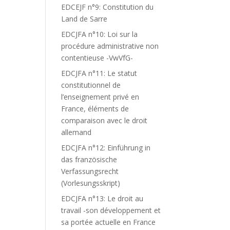
EDCEJF n°9: Constitution du
Land de Sarre
EDCJFA n°10: Loi sur la
procédure administrative non
contentieuse -VwVfG-
EDCJFA n°11: Le statut
constitutionnel de
l’enseignement privé en
France, éléments de
comparaison avec le droit
allemand
EDCJFA n°12: Einführung in
das französische
Verfassungsrecht
(Vorlesungsskript)
EDCJFA n°13: Le droit au
travail -son développement et
sa portée actuelle en France