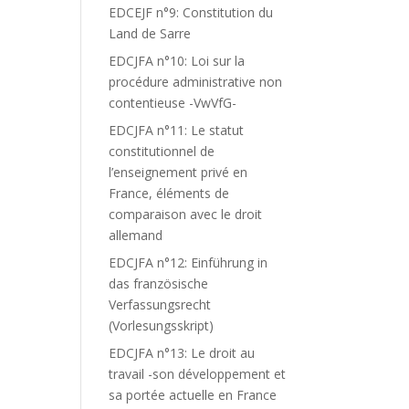
EDCEJF n°9: Constitution du
Land de Sarre
EDCJFA n°10: Loi sur la
procédure administrative non
contentieuse -VwVfG-
EDCJFA n°11: Le statut
constitutionnel de
l’enseignement privé en
France, éléments de
comparaison avec le droit
allemand
EDCJFA n°12: Einführung in
das französische
Verfassungsrecht
(Vorlesungsskript)
EDCJFA n°13: Le droit au
travail -son développement et
sa portée actuelle en France