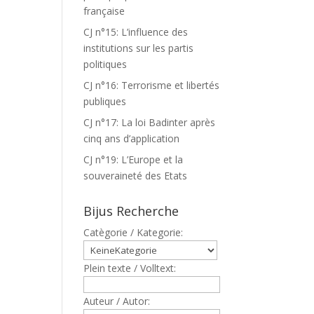
française
CJ n°15: L’influence des
institutions sur les partis
politiques
CJ n°16: Terrorisme et libertés
publiques
CJ n°17: La loi Badinter après
cinq ans d’application
CJ n°19: L’Europe et la
souveraineté des Etats
Bijus Recherche
Catègorie / Kategorie:
Plein texte / Volltext:
Auteur / Autor: