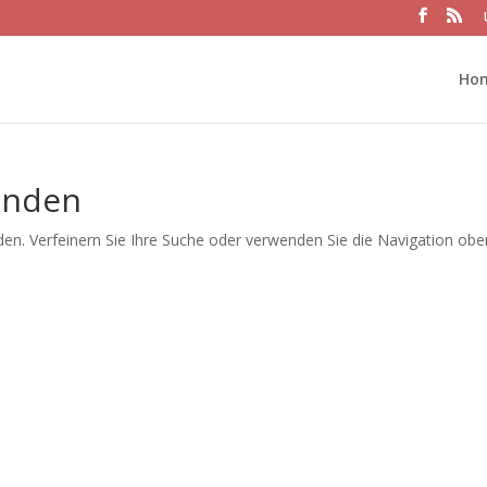
Ho
unden
en. Verfeinern Sie Ihre Suche oder verwenden Sie die Navigation obe