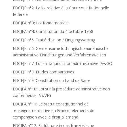
EDCEJF n°2: La loi relative à la Cour constitutionnelle
fédérale
EDCJFA n°3: Loi fondamentale
EDCJFA n°4: Constitution du 4 octobre 1958
EDCEJF n°5: Traité d’Union / Einigungsvertrag
EDCEJF n°6: Gemeinsame lothringisch-saarländische
administrative Einrichtungen und Verfahrensweisen
EDCEJF n°7: Loi sur la juridiction administrative -VwGO-
EDCEJF n°8: Etudes comparatives
EDCEJF n°9: Constitution du Land de Sarre
EDCJFA n°10: Loi sur la procédure administrative non
contentieuse -VwVfG-
EDCJFA n°11: Le statut constitutionnel de
l’enseignement privé en France, éléments de
comparaison avec le droit allemand
EDCJFA n°12: Einführung in das französische