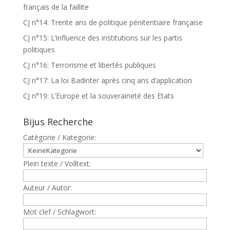
français de la faillite
CJ n°14: Trente ans de politique pénitentiaire française
CJ n°15: L’influence des institutions sur les partis
politiques
CJ n°16: Terrorisme et libertés publiques
CJ n°17: La loi Badinter après cinq ans d’application
CJ n°19: L’Europe et la souveraineté des Etats
Bijus Recherche
Catègorie / Kategorie:
Plein texte / Volltext:
Auteur / Autor:
Mot clef / Schlagwort: