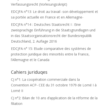
Verfassungsrecht (Vorlesungsskript)
EDCJFA n°13: Le droit au travail -son développement et
sa portée actuelle en France et en Allemagne-
EDCJFA n°14 : Deutsches Staatsrecht I : Eine
zweisprachige Einführung in die Staatsgrundlagen und
in das Staatsorganisationsrecht der Bundesrepublik
Deutschland, 2. Auflage 2016
EDCJFA n° 15: Etude comparative des systèmes de
protection juridique des minorités entre la France,
l’Allemagne et le Canada
Cahiers juriduqes
CJ n°1: La coopération commerciale dans la
Convention ACP- CEE du 31 octobre 1979 de Lomé I à
Lomé II
CJ n°2: Bilan de 10 ans d’application de la réforme de la
filiation