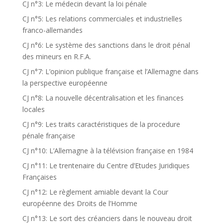
CJ n°3: Le médecin devant la loi pénale
CJ n°5: Les relations commerciales et industrielles
franco-allemandes
CJ n°6: Le système des sanctions dans le droit pénal
des mineurs en R.F.A.
CJ n°7: L’opinion publique française et l’Allemagne dans
la perspective européenne
CJ n°8: La nouvelle décentralisation et les finances
locales
CJ n°9: Les traits caractéristiques de la procedure
pénale française
CJ n°10: L’Allemagne à la télévision française en 1984
CJ n°11: Le trentenaire du Centre d’Etudes Juridiques
Françaises
CJ n°12: Le règlement amiable devant la Cour
européenne des Droits de l’Homme
CJ n°13: Le sort des créanciers dans le nouveau droit