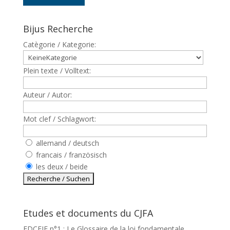
Bijus Recherche
Catègorie / Kategorie:
Plein texte / Volltext:
Auteur / Autor:
Mot clef / Schlagwort:
allemand / deutsch
francais / französisch
les deux / beide
Etudes et documents du CJFA
EDCEJF n°1 : Le Glossaire de la loi fondamentale