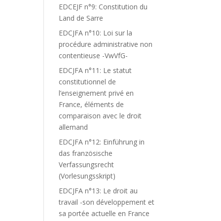
EDCEJF n°9: Constitution du
Land de Sarre
EDCJFA n°10: Loi sur la
procédure administrative non
contentieuse -VwVfG-
EDCJFA n°11: Le statut
constitutionnel de
l’enseignement privé en
France, éléments de
comparaison avec le droit
allemand
EDCJFA n°12: Einführung in
das französische
Verfassungsrecht
(Vorlesungsskript)
EDCJFA n°13: Le droit au
travail -son développement et
sa portée actuelle en France