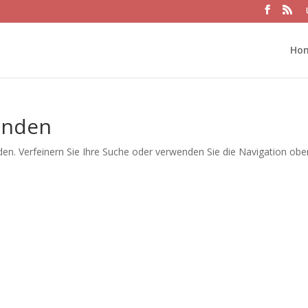
Ho
unden
en. Verfeinern Sie Ihre Suche oder verwenden Sie die Navigation obe