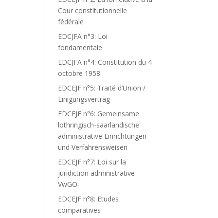
Cour constitutionnelle
fédérale
EDCJFA n°3: Loi
fondamentale
EDCJFA n°4: Constitution du 4
octobre 1958
EDCEJF n°5: Traité d’Union /
Einigungsvertrag
EDCEJF n°6: Gemeinsame
lothringisch-saarländische
administrative Einrichtungen
und Verfahrensweisen
EDCEJF n°7: Loi sur la
juridiction administrative -
VwGO-
EDCEJF n°8: Etudes
comparatives