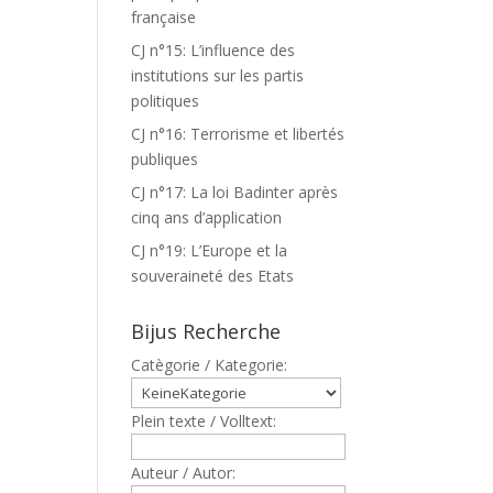
française
CJ n°15: L’influence des
institutions sur les partis
politiques
CJ n°16: Terrorisme et libertés
publiques
CJ n°17: La loi Badinter après
cinq ans d’application
CJ n°19: L’Europe et la
souveraineté des Etats
Bijus Recherche
Catègorie / Kategorie:
Plein texte / Volltext:
Auteur / Autor: