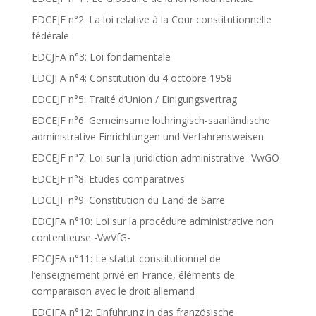
EDCEJF n°2: La loi relative à la Cour constitutionnelle
fédérale
EDCJFA n°3: Loi fondamentale
EDCJFA n°4: Constitution du 4 octobre 1958
EDCEJF n°5: Traité d’Union / Einigungsvertrag
EDCEJF n°6: Gemeinsame lothringisch-saarländische
administrative Einrichtungen und Verfahrensweisen
EDCEJF n°7: Loi sur la juridiction administrative -VwGO-
EDCEJF n°8: Etudes comparatives
EDCEJF n°9: Constitution du Land de Sarre
EDCJFA n°10: Loi sur la procédure administrative non
contentieuse -VwVfG-
EDCJFA n°11: Le statut constitutionnel de
l’enseignement privé en France, éléments de
comparaison avec le droit allemand
EDCJFA n°12: Einführung in das französische