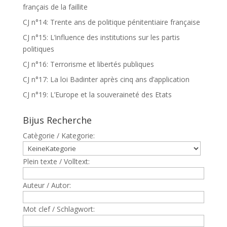
français de la faillite
CJ n°14: Trente ans de politique pénitentiaire française
CJ n°15: L’influence des institutions sur les partis
politiques
CJ n°16: Terrorisme et libertés publiques
CJ n°17: La loi Badinter après cinq ans d’application
CJ n°19: L’Europe et la souveraineté des Etats
Bijus Recherche
Catègorie / Kategorie:
Plein texte / Volltext:
Auteur / Autor:
Mot clef / Schlagwort: