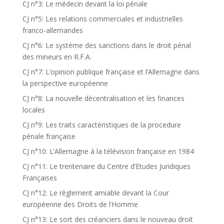
CJ n°3: Le médecin devant la loi pénale
CJ n°5: Les relations commerciales et industrielles
franco-allemandes
CJ n°6: Le système des sanctions dans le droit pénal
des mineurs en R.F.A.
CJ n°7: L’opinion publique française et l’Allemagne dans
la perspective européenne
CJ n°8: La nouvelle décentralisation et les finances
locales
CJ n°9: Les traits caractéristiques de la procedure
pénale française
CJ n°10: L’Allemagne à la télévision française en 1984
CJ n°11: Le trentenaire du Centre d’Etudes Juridiques
Françaises
CJ n°12: Le règlement amiable devant la Cour
européenne des Droits de l’Homme
CJ n°13: Le sort des créanciers dans le nouveau droit