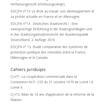
Verfassungsrecht (Vorlesungsskript)
EDCJFA n°13: Le droit au travail -son développement et
sa portée actuelle en France et en Allemagne-
EDCJFA n°14 : Deutsches Staatsrecht I : Eine
zweisprachige Einführung in die Staatsgrundlagen und
in das Staatsorganisationsrecht der Bundesrepublik
Deutschland, 2. Auflage 2016
EDCJFA n° 15: Etude comparative des systèmes de
protection juridique des minorités entre la France,
l’Allemagne et le Canada
Cahiers juriduqes
CJ n°1: La coopération commerciale dans la
Convention ACP- CEE du 31 octobre 1979 de Lomé I à
Lomé II
CJ n°2: Bilan de 10 ans d’application de la réforme de la
filiation