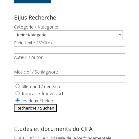
Bijus Recherche
Catègorie / Kategorie:
Plein texte / Volltext:
Auteur / Autor:
Mot clef / Schlagwort:
allemand / deutsch
francais / französisch
les deux / beide
Etudes et documents du CJFA
EDCEJF n°1 : Le Glossaire de la loi fondamentale