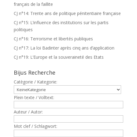
français de la faillite
CJ n°14: Trente ans de politique pénitentiaire française
CJ n°15: L’influence des institutions sur les partis
politiques
CJ n°16: Terrorisme et libertés publiques
CJ n°17: La loi Badinter après cinq ans d’application
CJ n°19: L’Europe et la souveraineté des Etats
Bijus Recherche
Catègorie / Kategorie:
Plein texte / Volltext:
Auteur / Autor:
Mot clef / Schlagwort: