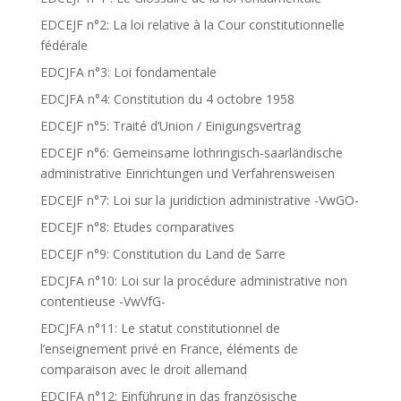
EDCEJF n°2: La loi relative à la Cour constitutionnelle
fédérale
EDCJFA n°3: Loi fondamentale
EDCJFA n°4: Constitution du 4 octobre 1958
EDCEJF n°5: Traité d’Union / Einigungsvertrag
EDCEJF n°6: Gemeinsame lothringisch-saarländische
administrative Einrichtungen und Verfahrensweisen
EDCEJF n°7: Loi sur la juridiction administrative -VwGO-
EDCEJF n°8: Etudes comparatives
EDCEJF n°9: Constitution du Land de Sarre
EDCJFA n°10: Loi sur la procédure administrative non
contentieuse -VwVfG-
EDCJFA n°11: Le statut constitutionnel de
l’enseignement privé en France, éléments de
comparaison avec le droit allemand
EDCJFA n°12: Einführung in das französische