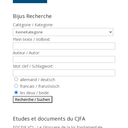
Bijus Recherche
Catègorie / Kategorie:
Plein texte / Volltext:
Auteur / Autor:
Mot clef / Schlagwort:
allemand / deutsch
francais / französisch
les deux / beide
Etudes et documents du CJFA
EDCEJF n°1 : Le Glossaire de la loi fondamentale