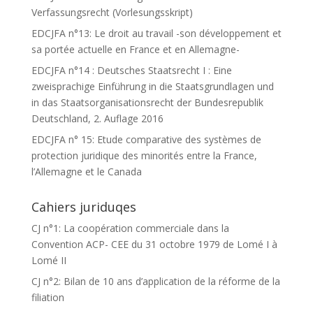
Verfassungsrecht (Vorlesungsskript)
EDCJFA n°13: Le droit au travail -son développement et
sa portée actuelle en France et en Allemagne-
EDCJFA n°14 : Deutsches Staatsrecht I : Eine
zweisprachige Einführung in die Staatsgrundlagen und
in das Staatsorganisationsrecht der Bundesrepublik
Deutschland, 2. Auflage 2016
EDCJFA n° 15: Etude comparative des systèmes de
protection juridique des minorités entre la France,
l’Allemagne et le Canada
Cahiers juriduqes
CJ n°1: La coopération commerciale dans la
Convention ACP- CEE du 31 octobre 1979 de Lomé I à
Lomé II
CJ n°2: Bilan de 10 ans d’application de la réforme de la
filiation