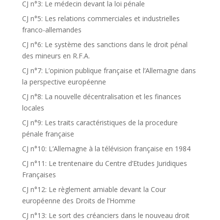
CJ n°3: Le médecin devant la loi pénale
CJ n°5: Les relations commerciales et industrielles
franco-allemandes
CJ n°6: Le système des sanctions dans le droit pénal
des mineurs en R.F.A.
CJ n°7: L’opinion publique française et l’Allemagne dans
la perspective européenne
CJ n°8: La nouvelle décentralisation et les finances
locales
CJ n°9: Les traits caractéristiques de la procedure
pénale française
CJ n°10: L’Allemagne à la télévision française en 1984
CJ n°11: Le trentenaire du Centre d’Etudes Juridiques
Françaises
CJ n°12: Le règlement amiable devant la Cour
européenne des Droits de l’Homme
CJ n°13: Le sort des créanciers dans le nouveau droit