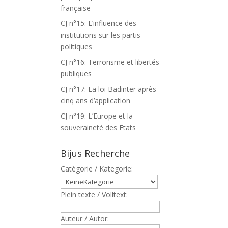
française
CJ n°15: L’influence des
institutions sur les partis
politiques
CJ n°16: Terrorisme et libertés
publiques
CJ n°17: La loi Badinter après
cinq ans d’application
CJ n°19: L’Europe et la
souveraineté des Etats
Bijus Recherche
Catègorie / Kategorie:
Plein texte / Volltext:
Auteur / Autor: