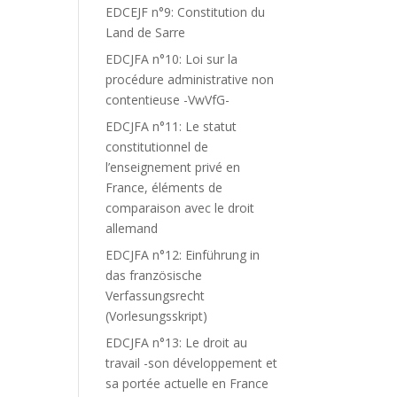
EDCEJF n°9: Constitution du
Land de Sarre
EDCJFA n°10: Loi sur la
procédure administrative non
contentieuse -VwVfG-
EDCJFA n°11: Le statut
constitutionnel de
l’enseignement privé en
France, éléments de
comparaison avec le droit
allemand
EDCJFA n°12: Einführung in
das französische
Verfassungsrecht
(Vorlesungsskript)
EDCJFA n°13: Le droit au
travail -son développement et
sa portée actuelle en France