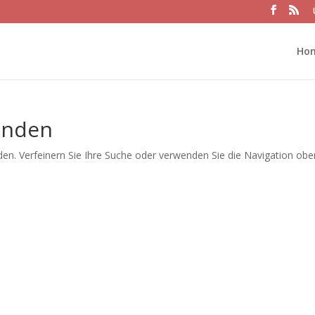
Ho
unden
en. Verfeinern Sie Ihre Suche oder verwenden Sie die Navigation obe