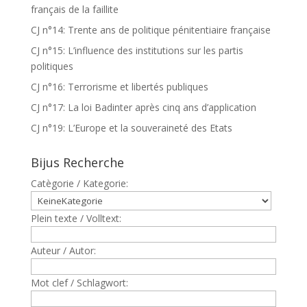
français de la faillite
CJ n°14: Trente ans de politique pénitentiaire française
CJ n°15: L’influence des institutions sur les partis
politiques
CJ n°16: Terrorisme et libertés publiques
CJ n°17: La loi Badinter après cinq ans d’application
CJ n°19: L’Europe et la souveraineté des Etats
Bijus Recherche
Catègorie / Kategorie:
Plein texte / Volltext:
Auteur / Autor:
Mot clef / Schlagwort: