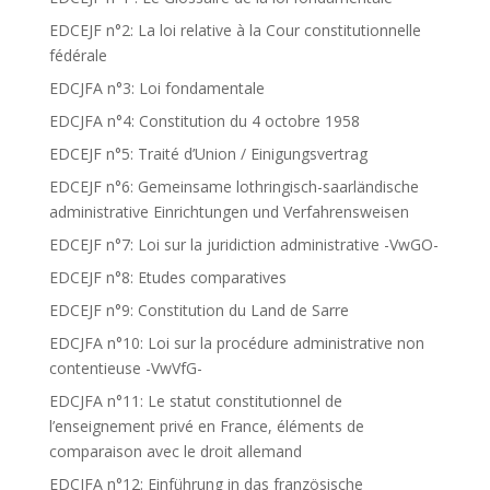
EDCEJF n°2: La loi relative à la Cour constitutionnelle
fédérale
EDCJFA n°3: Loi fondamentale
EDCJFA n°4: Constitution du 4 octobre 1958
EDCEJF n°5: Traité d’Union / Einigungsvertrag
EDCEJF n°6: Gemeinsame lothringisch-saarländische
administrative Einrichtungen und Verfahrensweisen
EDCEJF n°7: Loi sur la juridiction administrative -VwGO-
EDCEJF n°8: Etudes comparatives
EDCEJF n°9: Constitution du Land de Sarre
EDCJFA n°10: Loi sur la procédure administrative non
contentieuse -VwVfG-
EDCJFA n°11: Le statut constitutionnel de
l’enseignement privé en France, éléments de
comparaison avec le droit allemand
EDCJFA n°12: Einführung in das französische