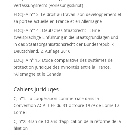
Verfassungsrecht (Vorlesungsskript)
EDCJFA n°13: Le droit au travail -son développement et
sa portée actuelle en France et en Allemagne-
EDCJFA n°14 : Deutsches Staatsrecht I : Eine
zweisprachige Einführung in die Staatsgrundlagen und
in das Staatsorganisationsrecht der Bundesrepublik
Deutschland, 2. Auflage 2016
EDCJFA n° 15: Etude comparative des systèmes de
protection juridique des minorités entre la France,
l’Allemagne et le Canada
Cahiers juriduqes
CJ n°1: La coopération commerciale dans la
Convention ACP- CEE du 31 octobre 1979 de Lomé I à
Lomé II
CJ n°2: Bilan de 10 ans d’application de la réforme de la
filiation