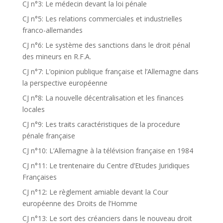
CJ n°3: Le médecin devant la loi pénale
CJ n°5: Les relations commerciales et industrielles
franco-allemandes
CJ n°6: Le système des sanctions dans le droit pénal
des mineurs en R.F.A.
CJ n°7: L’opinion publique française et l’Allemagne dans
la perspective européenne
CJ n°8: La nouvelle décentralisation et les finances
locales
CJ n°9: Les traits caractéristiques de la procedure
pénale française
CJ n°10: L’Allemagne à la télévision française en 1984
CJ n°11: Le trentenaire du Centre d’Etudes Juridiques
Françaises
CJ n°12: Le règlement amiable devant la Cour
européenne des Droits de l’Homme
CJ n°13: Le sort des créanciers dans le nouveau droit