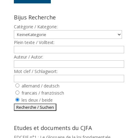
Bijus Recherche
Catègorie / Kategorie:
Plein texte / Volltext:
Auteur / Autor:
Mot clef / Schlagwort:
allemand / deutsch
francais / französisch
les deux / beide
Etudes et documents du CJFA
EDCEJF n°1 : Le Glossaire de la loi fondamentale