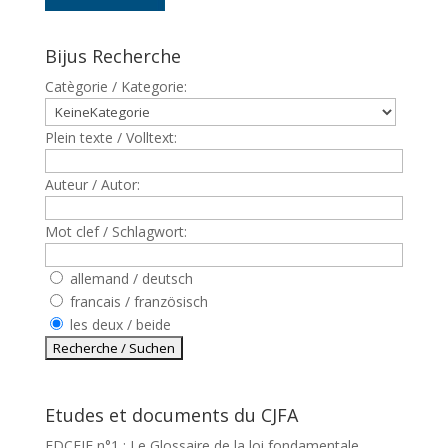
Bijus Recherche
Catègorie / Kategorie:
Plein texte / Volltext:
Auteur / Autor:
Mot clef / Schlagwort:
allemand / deutsch
francais / französisch
les deux / beide
Etudes et documents du CJFA
EDCEJF n°1 : Le Glossaire de la loi fondamentale