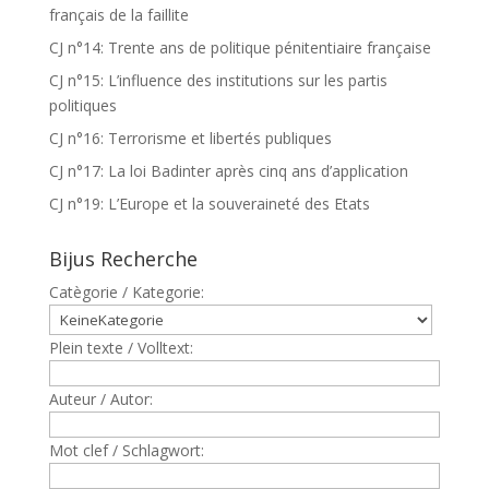
français de la faillite
CJ n°14: Trente ans de politique pénitentiaire française
CJ n°15: L’influence des institutions sur les partis
politiques
CJ n°16: Terrorisme et libertés publiques
CJ n°17: La loi Badinter après cinq ans d’application
CJ n°19: L’Europe et la souveraineté des Etats
Bijus Recherche
Catègorie / Kategorie:
Plein texte / Volltext:
Auteur / Autor:
Mot clef / Schlagwort: