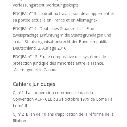
Verfassungsrecht (Vorlesungsskript)
EDCJFA n°13: Le droit au travail -son développement et
sa portée actuelle en France et en Allemagne-
EDCJFA n°14 : Deutsches Staatsrecht I : Eine
zweisprachige Einführung in die Staatsgrundlagen und
in das Staatsorganisationsrecht der Bundesrepublik
Deutschland, 2. Auflage 2016
EDCJFA n° 15: Etude comparative des systèmes de
protection juridique des minorités entre la France,
l’Allemagne et le Canada
Cahiers juriduqes
CJ n°1: La coopération commerciale dans la
Convention ACP- CEE du 31 octobre 1979 de Lomé I à
Lomé II
CJ n°2: Bilan de 10 ans d’application de la réforme de la
filiation