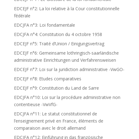
EDCEJF n°2: La loi relative à la Cour constitutionnelle
fédérale
EDCJFA n°3: Loi fondamentale
EDCJFA n°4: Constitution du 4 octobre 1958
EDCEJF n°5: Traité d’Union / Einigungsvertrag
EDCEJF n°6: Gemeinsame lothringisch-saarländische
administrative Einrichtungen und Verfahrensweisen
EDCEJF n°7: Loi sur la juridiction administrative -VwGO-
EDCEJF n°8: Etudes comparatives
EDCEJF n°9: Constitution du Land de Sarre
EDCJFA n°10: Loi sur la procédure administrative non
contentieuse -VwVfG-
EDCJFA n°11: Le statut constitutionnel de
l’enseignement privé en France, éléments de
comparaison avec le droit allemand
EDCJFA n°12: Einführung in das französische