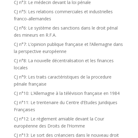
CJ n°3: Le médecin devant la loi pénale
CJ n°5: Les relations commerciales et industrielles
franco-allemandes
CJ n°6: Le système des sanctions dans le droit pénal
des mineurs en R.F.A.
CJ n°7: L’opinion publique française et l’Allemagne dans
la perspective européenne
CJ n°8: La nouvelle décentralisation et les finances
locales
CJ n°9: Les traits caractéristiques de la procedure
pénale française
CJ n°10: L’Allemagne à la télévision française en 1984
CJ n°11: Le trentenaire du Centre d’Etudes Juridiques
Françaises
CJ n°12: Le règlement amiable devant la Cour
européenne des Droits de l’Homme
CJ n°13: Le sort des créanciers dans le nouveau droit