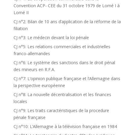
Convention ACP- CEE du 31 octobre 1979 de Lomé I à
Lomé II
CJ n°2: Bilan de 10 ans d’application de la réforme de la
filiation
CJ n°3: Le médecin devant la loi pénale
CJ n°5: Les relations commerciales et industrielles
franco-allemandes
CJ n°6: Le système des sanctions dans le droit pénal
des mineurs en R.F.A.
CJ n°7: L’opinion publique française et l’Allemagne dans
la perspective européenne
CJ n°8: La nouvelle décentralisation et les finances
locales
CJ n°9: Les traits caractéristiques de la procedure
pénale française
CJ n°10: L’Allemagne à la télévision française en 1984