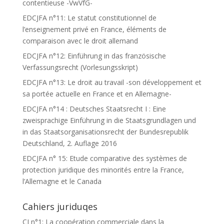
contentieuse -VwVfG-
EDCJFA n°11: Le statut constitutionnel de
l’enseignement privé en France, éléments de
comparaison avec le droit allemand
EDCJFA n°12: Einführung in das französische
Verfassungsrecht (Vorlesungsskript)
EDCJFA n°13: Le droit au travail -son développement et
sa portée actuelle en France et en Allemagne-
EDCJFA n°14 : Deutsches Staatsrecht I : Eine
zweisprachige Einführung in die Staatsgrundlagen und
in das Staatsorganisationsrecht der Bundesrepublik
Deutschland, 2. Auflage 2016
EDCJFA n° 15: Etude comparative des systèmes de
protection juridique des minorités entre la France,
l’Allemagne et le Canada
Cahiers juriduqes
CJ n°1: La coopération commerciale dans la