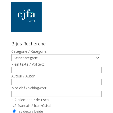
Bijus Recherche
Catègorie / Kategorie:
Plein texte / Volltext:
Auteur / Autor:
Mot clef / Schlagwort:
allemand / deutsch
francais / französisch
les deux / beide