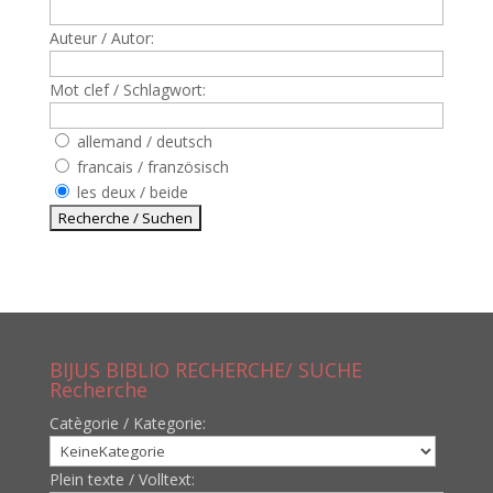
Auteur / Autor:
Mot clef / Schlagwort:
allemand / deutsch
francais / französisch
les deux / beide
BIJUS BIBLIO RECHERCHE/ SUCHE
Recherche
Catègorie / Kategorie:
Plein texte / Volltext: