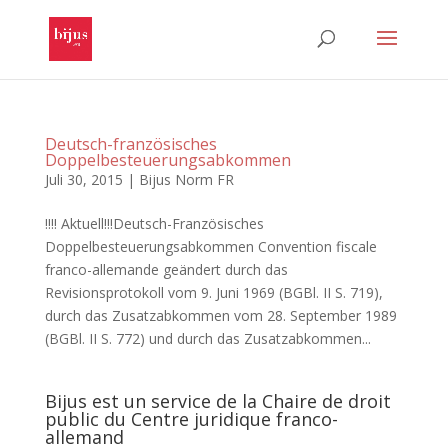
Deutsch-französisches
Doppelbesteuerungsabkommen
Juli 30, 2015
|
Bijus Norm FR
!!!! Aktuell!!!Deutsch-Französisches
Doppelbesteuerungsabkommen Convention fiscale
franco-allemande geändert durch das
Revisionsprotokoll vom 9. Juni 1969 (BGBl. II S. 719),
durch das Zusatzabkommen vom 28. September 1989
(BGBl. II S. 772) und durch das Zusatzabkommen...
Bijus est un service de la Chaire de droit
public du Centre juridique franco-
allemand