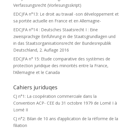
Verfassungsrecht (Vorlesungsskript)
EDCJFA n°13: Le droit au travail -son développement et
sa portée actuelle en France et en Allemagne-
EDCJFA n°14 : Deutsches Staatsrecht I : Eine
zweisprachige Einführung in die Staatsgrundlagen und
in das Staatsorganisationsrecht der Bundesrepublik
Deutschland, 2. Auflage 2016
EDCJFA n° 15: Etude comparative des systèmes de
protection juridique des minorités entre la France,
l’Allemagne et le Canada
Cahiers juriduqes
CJ n°1: La coopération commerciale dans la
Convention ACP- CEE du 31 octobre 1979 de Lomé I à
Lomé II
CJ n°2: Bilan de 10 ans d’application de la réforme de la
filiation