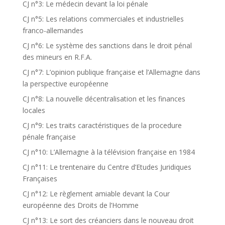
CJ n°3: Le médecin devant la loi pénale
CJ n°5: Les relations commerciales et industrielles
franco-allemandes
CJ n°6: Le système des sanctions dans le droit pénal
des mineurs en R.F.A.
CJ n°7: L’opinion publique française et l’Allemagne dans
la perspective européenne
CJ n°8: La nouvelle décentralisation et les finances
locales
CJ n°9: Les traits caractéristiques de la procedure
pénale française
CJ n°10: L’Allemagne à la télévision française en 1984
CJ n°11: Le trentenaire du Centre d’Etudes Juridiques
Françaises
CJ n°12: Le règlement amiable devant la Cour
européenne des Droits de l’Homme
CJ n°13: Le sort des créanciers dans le nouveau droit