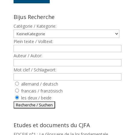
Bijus Recherche
Catègorie / Kategorie:
Plein texte / Volltext:
Auteur / Autor:
Mot clef / Schlagwort:
allemand / deutsch
francais / französisch
les deux / beide
Etudes et documents du CJFA
EDCEJF n°1 : Le Glossaire de la loi fondamentale