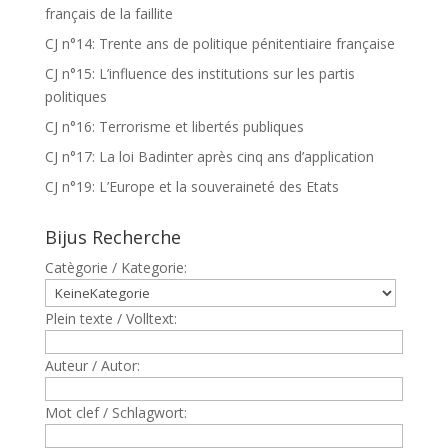
français de la faillite
CJ n°14: Trente ans de politique pénitentiaire française
CJ n°15: L’influence des institutions sur les partis
politiques
CJ n°16: Terrorisme et libertés publiques
CJ n°17: La loi Badinter après cinq ans d’application
CJ n°19: L’Europe et la souveraineté des Etats
Bijus Recherche
Catègorie / Kategorie:
Plein texte / Volltext:
Auteur / Autor:
Mot clef / Schlagwort: