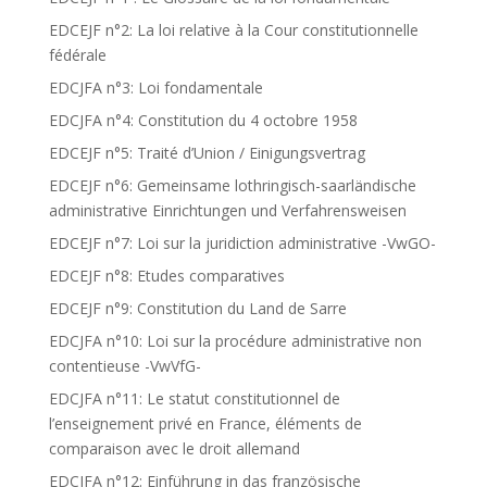
EDCEJF n°2: La loi relative à la Cour constitutionnelle
fédérale
EDCJFA n°3: Loi fondamentale
EDCJFA n°4: Constitution du 4 octobre 1958
EDCEJF n°5: Traité d’Union / Einigungsvertrag
EDCEJF n°6: Gemeinsame lothringisch-saarländische
administrative Einrichtungen und Verfahrensweisen
EDCEJF n°7: Loi sur la juridiction administrative -VwGO-
EDCEJF n°8: Etudes comparatives
EDCEJF n°9: Constitution du Land de Sarre
EDCJFA n°10: Loi sur la procédure administrative non
contentieuse -VwVfG-
EDCJFA n°11: Le statut constitutionnel de
l’enseignement privé en France, éléments de
comparaison avec le droit allemand
EDCJFA n°12: Einführung in das französische