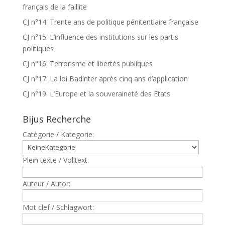
français de la faillite
CJ n°14: Trente ans de politique pénitentiaire française
CJ n°15: L’influence des institutions sur les partis
politiques
CJ n°16: Terrorisme et libertés publiques
CJ n°17: La loi Badinter après cinq ans d’application
CJ n°19: L’Europe et la souveraineté des Etats
Bijus Recherche
Catègorie / Kategorie:
Plein texte / Volltext:
Auteur / Autor:
Mot clef / Schlagwort: