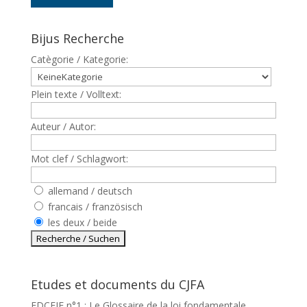
Bijus Recherche
Catègorie / Kategorie:
Plein texte / Volltext:
Auteur / Autor:
Mot clef / Schlagwort:
allemand / deutsch
francais / französisch
les deux / beide
Etudes et documents du CJFA
EDCEJF n°1 : Le Glossaire de la loi fondamentale