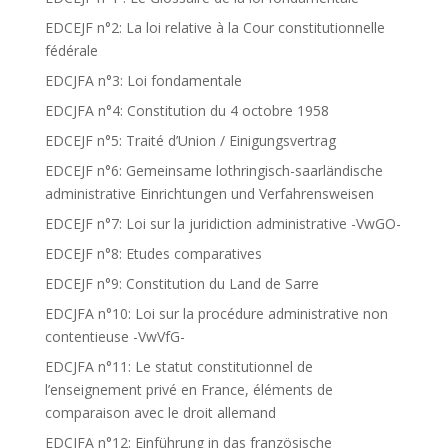
EDCEJF n°2: La loi relative à la Cour constitutionnelle
fédérale
EDCJFA n°3: Loi fondamentale
EDCJFA n°4: Constitution du 4 octobre 1958
EDCEJF n°5: Traité d’Union / Einigungsvertrag
EDCEJF n°6: Gemeinsame lothringisch-saarländische
administrative Einrichtungen und Verfahrensweisen
EDCEJF n°7: Loi sur la juridiction administrative -VwGO-
EDCEJF n°8: Etudes comparatives
EDCEJF n°9: Constitution du Land de Sarre
EDCJFA n°10: Loi sur la procédure administrative non
contentieuse -VwVfG-
EDCJFA n°11: Le statut constitutionnel de
l’enseignement privé en France, éléments de
comparaison avec le droit allemand
EDCJFA n°12: Einführung in das französische