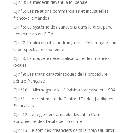
CJ n°3: Le médecin devant la loi pénale
CJ n°5: Les relations commerciales et industrielles
franco-allemandes
CJ n°6: Le système des sanctions dans le droit pénal
des mineurs en R.F.A.
CJ n°7: L’opinion publique française et l’Allemagne dans
la perspective européenne
CJ n°8: La nouvelle décentralisation et les finances
locales
CJ n°9: Les traits caractéristiques de la procedure
pénale française
CJ n°10: L’Allemagne à la télévision française en 1984
CJ n°11: Le trentenaire du Centre d’Etudes Juridiques
Françaises
CJ n°12: Le règlement amiable devant la Cour
européenne des Droits de l’Homme
CJ n°13: Le sort des créanciers dans le nouveau droit