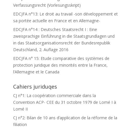
Verfassungsrecht (Vorlesungsskript)
EDCJFA n°13: Le droit au travail -son développement et
sa portée actuelle en France et en Allemagne-
EDCJFA n°14 : Deutsches Staatsrecht I : Eine
zweisprachige Einführung in die Staatsgrundlagen und
in das Staatsorganisationsrecht der Bundesrepublik
Deutschland, 2. Auflage 2016
EDCJFA n° 15: Etude comparative des systèmes de
protection juridique des minorités entre la France,
l’Allemagne et le Canada
Cahiers juriduqes
CJ n°1: La coopération commerciale dans la
Convention ACP- CEE du 31 octobre 1979 de Lomé I à
Lomé II
CJ n°2: Bilan de 10 ans d’application de la réforme de la
filiation