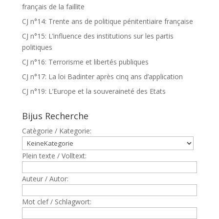
français de la faillite
CJ n°14: Trente ans de politique pénitentiaire française
CJ n°15: L’influence des institutions sur les partis
politiques
CJ n°16: Terrorisme et libertés publiques
CJ n°17: La loi Badinter après cinq ans d’application
CJ n°19: L’Europe et la souveraineté des Etats
Bijus Recherche
Catègorie / Kategorie:
Plein texte / Volltext:
Auteur / Autor:
Mot clef / Schlagwort: