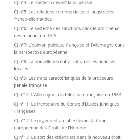
CJ n°3: Le médecin devant la loi pénale
CJ n°5: Les relations commerciales et industrielles
franco-allemandes
CJ n°6: Le système des sanctions dans le droit pénal
des mineurs en R.F.A.
CJ n°7: L’opinion publique française et l’Allemagne dans
la perspective européenne
CJ n°8: La nouvelle décentralisation et les finances
locales
CJ n°9: Les traits caractéristiques de la procedure
pénale française
CJ n°10: L’Allemagne à la télévision française en 1984
CJ n°11: Le trentenaire du Centre d’Etudes Juridiques
Françaises
CJ n°12: Le règlement amiable devant la Cour
européenne des Droits de l’Homme
CJ n°13: Le sort des créanciers dans le nouveau droit