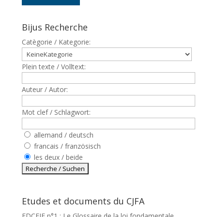
Bijus Recherche
Catègorie / Kategorie:
Plein texte / Volltext:
Auteur / Autor:
Mot clef / Schlagwort:
allemand / deutsch
francais / französisch
les deux / beide
Etudes et documents du CJFA
EDCEJF n°1 : Le Glossaire de la loi fondamentale