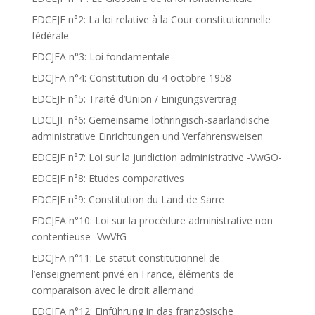
EDCEJF n°2: La loi relative à la Cour constitutionnelle
fédérale
EDCJFA n°3: Loi fondamentale
EDCJFA n°4: Constitution du 4 octobre 1958
EDCEJF n°5: Traité d’Union / Einigungsvertrag
EDCEJF n°6: Gemeinsame lothringisch-saarländische
administrative Einrichtungen und Verfahrensweisen
EDCEJF n°7: Loi sur la juridiction administrative -VwGO-
EDCEJF n°8: Etudes comparatives
EDCEJF n°9: Constitution du Land de Sarre
EDCJFA n°10: Loi sur la procédure administrative non
contentieuse -VwVfG-
EDCJFA n°11: Le statut constitutionnel de
l’enseignement privé en France, éléments de
comparaison avec le droit allemand
EDCJFA n°12: Einführung in das französische