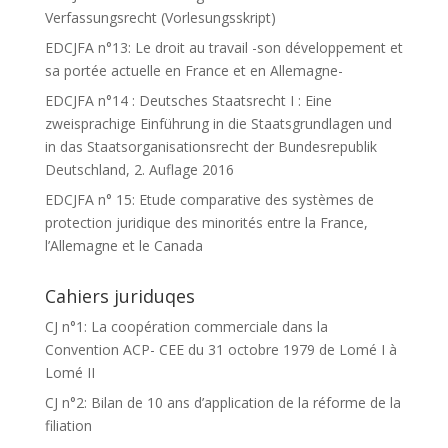
Verfassungsrecht (Vorlesungsskript)
EDCJFA n°13: Le droit au travail -son développement et
sa portée actuelle en France et en Allemagne-
EDCJFA n°14 : Deutsches Staatsrecht I : Eine
zweisprachige Einführung in die Staatsgrundlagen und
in das Staatsorganisationsrecht der Bundesrepublik
Deutschland, 2. Auflage 2016
EDCJFA n° 15: Etude comparative des systèmes de
protection juridique des minorités entre la France,
l’Allemagne et le Canada
Cahiers juriduqes
CJ n°1: La coopération commerciale dans la
Convention ACP- CEE du 31 octobre 1979 de Lomé I à
Lomé II
CJ n°2: Bilan de 10 ans d’application de la réforme de la
filiation