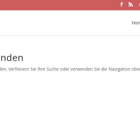
Ho
unden
en. Verfeinern Sie Ihre Suche oder verwenden Sie die Navigation obe