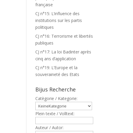
française
CJ n°15: L’influence des
institutions sur les partis
politiques
CJ n°16: Terrorisme et libertés
publiques
CJ n°17: La loi Badinter après
cinq ans d’application
CJ n°19: L’Europe et la
souveraineté des Etats
Bijus Recherche
Catègorie / Kategorie:
Plein texte / Volltext:
Auteur / Autor: