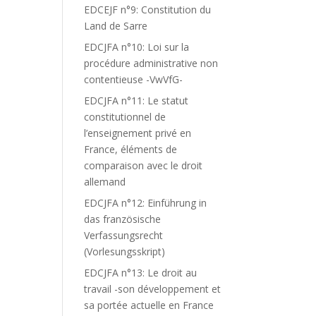
EDCEJF n°9: Constitution du
Land de Sarre
EDCJFA n°10: Loi sur la
procédure administrative non
contentieuse -VwVfG-
EDCJFA n°11: Le statut
constitutionnel de
l’enseignement privé en
France, éléments de
comparaison avec le droit
allemand
EDCJFA n°12: Einführung in
das französische
Verfassungsrecht
(Vorlesungsskript)
EDCJFA n°13: Le droit au
travail -son développement et
sa portée actuelle en France