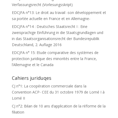
Verfassungsrecht (Vorlesungsskript)
EDCJFA n°13: Le droit au travail -son développement et
sa portée actuelle en France et en Allemagne-
EDCJFA n°14 : Deutsches Staatsrecht I : Eine
zweisprachige Einführung in die Staatsgrundlagen und
in das Staatsorganisationsrecht der Bundesrepublik
Deutschland, 2. Auflage 2016
EDCJFA n° 15: Etude comparative des systèmes de
protection juridique des minorités entre la France,
l’Allemagne et le Canada
Cahiers juriduqes
CJ n°1: La coopération commerciale dans la
Convention ACP- CEE du 31 octobre 1979 de Lomé I à
Lomé II
CJ n°2: Bilan de 10 ans d’application de la réforme de la
filiation