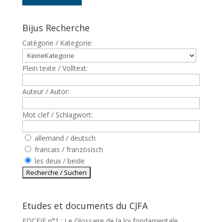
Bijus Recherche
Catègorie / Kategorie:
Plein texte / Volltext:
Auteur / Autor:
Mot clef / Schlagwort:
allemand / deutsch
francais / französisch
les deux / beide
Etudes et documents du CJFA
EDCEJF n°1 : Le Glossaire de la loi fondamentale