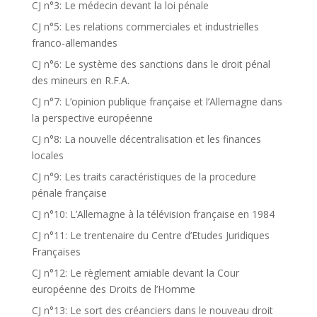
CJ n°3: Le médecin devant la loi pénale
CJ n°5: Les relations commerciales et industrielles
franco-allemandes
CJ n°6: Le système des sanctions dans le droit pénal
des mineurs en R.F.A.
CJ n°7: L’opinion publique française et l’Allemagne dans
la perspective européenne
CJ n°8: La nouvelle décentralisation et les finances
locales
CJ n°9: Les traits caractéristiques de la procedure
pénale française
CJ n°10: L’Allemagne à la télévision française en 1984
CJ n°11: Le trentenaire du Centre d’Etudes Juridiques
Françaises
CJ n°12: Le règlement amiable devant la Cour
européenne des Droits de l’Homme
CJ n°13: Le sort des créanciers dans le nouveau droit