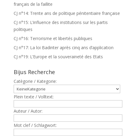
français de la faillite
CJ n°14: Trente ans de politique pénitentiaire française
CJ n°15: L’influence des institutions sur les partis
politiques
CJ n°16: Terrorisme et libertés publiques
CJ n°17: La loi Badinter après cinq ans d’application
CJ n°19: L’Europe et la souveraineté des Etats
Bijus Recherche
Catègorie / Kategorie:
Plein texte / Volltext:
Auteur / Autor:
Mot clef / Schlagwort: