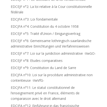
EDCEJF n°2: La loi relative à la Cour constitutionnelle
fédérale
EDCJFA n°3: Loi fondamentale
EDCJFA n°4: Constitution du 4 octobre 1958
EDCEJF n°5: Traité d’Union / Einigungsvertrag
EDCEJF n°6: Gemeinsame lothringisch-saarländische
administrative Einrichtungen und Verfahrensweisen
EDCEJF n°7: Loi sur la juridiction administrative -VwGO-
EDCEJF n°8: Etudes comparatives
EDCEJF n°9: Constitution du Land de Sarre
EDCJFA n°10: Loi sur la procédure administrative non
contentieuse -VwVfG-
EDCJFA n°11: Le statut constitutionnel de
l’enseignement privé en France, éléments de
comparaison avec le droit allemand
EDCJFA n°12: Einführung in das französische