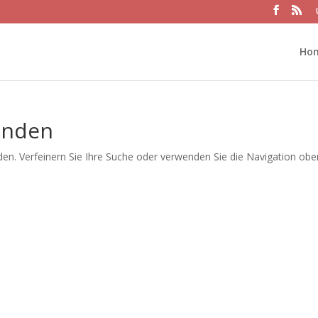
Ho
unden
en. Verfeinern Sie Ihre Suche oder verwenden Sie die Navigation obe