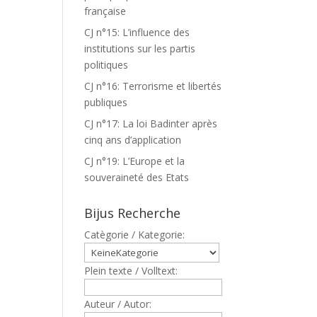
française
CJ n°15: L’influence des
institutions sur les partis
politiques
CJ n°16: Terrorisme et libertés
publiques
CJ n°17: La loi Badinter après
cinq ans d’application
CJ n°19: L’Europe et la
souveraineté des Etats
Bijus Recherche
Catègorie / Kategorie:
Plein texte / Volltext:
Auteur / Autor: