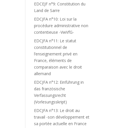
EDCEJF n°9: Constitution du
Land de Sarre
EDCJFA n°10: Loi sur la
procédure administrative non
contentieuse -VwVfG-
EDCJFA n°11: Le statut
constitutionnel de
l’enseignement privé en
France, éléments de
comparaison avec le droit
allemand
EDCJFA n°12: Einführung in
das französische
Verfassungsrecht
(Vorlesungsskript)
EDCJFA n°13: Le droit au
travail -son développement et
sa portée actuelle en France