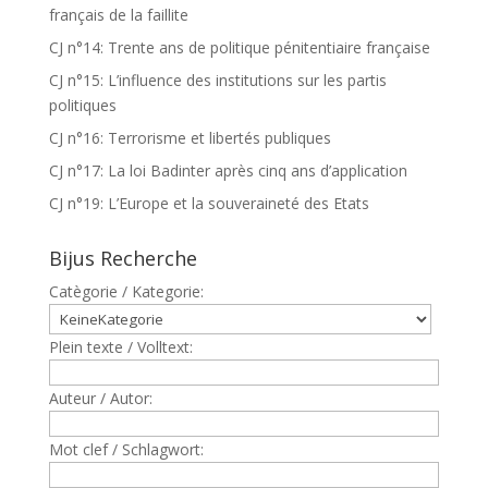
français de la faillite
CJ n°14: Trente ans de politique pénitentiaire française
CJ n°15: L’influence des institutions sur les partis
politiques
CJ n°16: Terrorisme et libertés publiques
CJ n°17: La loi Badinter après cinq ans d’application
CJ n°19: L’Europe et la souveraineté des Etats
Bijus Recherche
Catègorie / Kategorie:
Plein texte / Volltext:
Auteur / Autor:
Mot clef / Schlagwort: