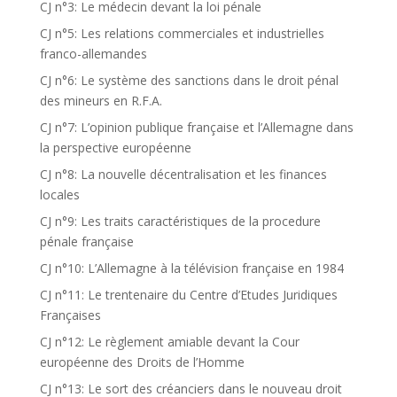
CJ n°3: Le médecin devant la loi pénale
CJ n°5: Les relations commerciales et industrielles
franco-allemandes
CJ n°6: Le système des sanctions dans le droit pénal
des mineurs en R.F.A.
CJ n°7: L’opinion publique française et l’Allemagne dans
la perspective européenne
CJ n°8: La nouvelle décentralisation et les finances
locales
CJ n°9: Les traits caractéristiques de la procedure
pénale française
CJ n°10: L’Allemagne à la télévision française en 1984
CJ n°11: Le trentenaire du Centre d’Etudes Juridiques
Françaises
CJ n°12: Le règlement amiable devant la Cour
européenne des Droits de l’Homme
CJ n°13: Le sort des créanciers dans le nouveau droit