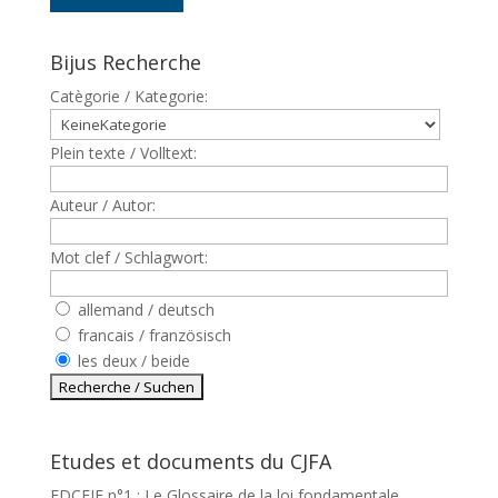
Bijus Recherche
Catègorie / Kategorie:
Plein texte / Volltext:
Auteur / Autor:
Mot clef / Schlagwort:
allemand / deutsch
francais / französisch
les deux / beide
Etudes et documents du CJFA
EDCEJF n°1 : Le Glossaire de la loi fondamentale