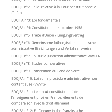
EDCEJF n°2: La loi relative à la Cour constitutionnelle
fédérale
EDCJFA n°3: Loi fondamentale
EDCJFA n°4: Constitution du 4 octobre 1958
EDCEJF n°5: Traité d’Union / Einigungsvertrag
EDCEJF n°6: Gemeinsame lothringisch-saarländische
administrative Einrichtungen und Verfahrensweisen
EDCEJF n°7: Loi sur la juridiction administrative -VwGO-
EDCEJF n°8: Etudes comparatives
EDCEJF n°9: Constitution du Land de Sarre
EDCJFA n°10: Loi sur la procédure administrative non
contentieuse -VwVfG-
EDCJFA n°11: Le statut constitutionnel de
l’enseignement privé en France, éléments de
comparaison avec le droit allemand
EDCJFA n°12: Einführung in das französische