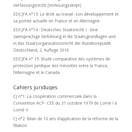
Verfassungsrecht (Vorlesungsskript)
EDCJFA n°13: Le droit au travail -son développement et
sa portée actuelle en France et en Allemagne-
EDCJFA n°14 : Deutsches Staatsrecht I : Eine
zweisprachige Einführung in die Staatsgrundlagen und
in das Staatsorganisationsrecht der Bundesrepublik
Deutschland, 2. Auflage 2016
EDCJFA n° 15: Etude comparative des systèmes de
protection juridique des minorités entre la France,
l’Allemagne et le Canada
Cahiers juriduqes
CJ n°1: La coopération commerciale dans la
Convention ACP- CEE du 31 octobre 1979 de Lomé I à
Lomé II
CJ n°2: Bilan de 10 ans d’application de la réforme de la
filiation