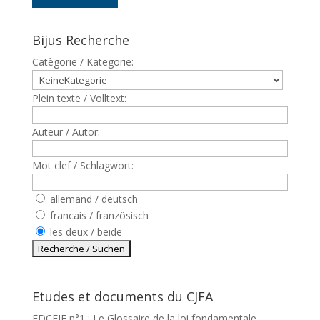
Bijus Recherche
Catègorie / Kategorie:
Plein texte / Volltext:
Auteur / Autor:
Mot clef / Schlagwort:
allemand / deutsch
francais / französisch
les deux / beide
Etudes et documents du CJFA
EDCEJF n°1 : Le Glossaire de la loi fondamentale