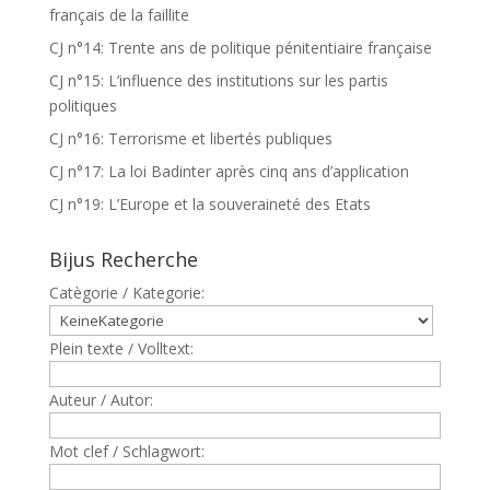
français de la faillite
CJ n°14: Trente ans de politique pénitentiaire française
CJ n°15: L’influence des institutions sur les partis
politiques
CJ n°16: Terrorisme et libertés publiques
CJ n°17: La loi Badinter après cinq ans d’application
CJ n°19: L’Europe et la souveraineté des Etats
Bijus Recherche
Catègorie / Kategorie:
Plein texte / Volltext:
Auteur / Autor:
Mot clef / Schlagwort: