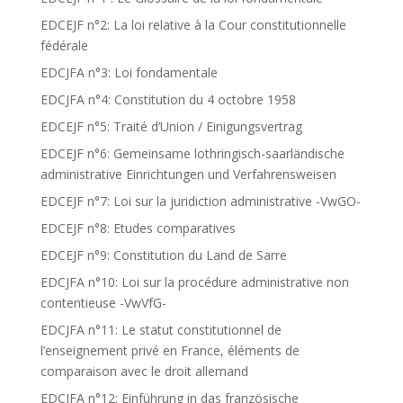
EDCEJF n°2: La loi relative à la Cour constitutionnelle
fédérale
EDCJFA n°3: Loi fondamentale
EDCJFA n°4: Constitution du 4 octobre 1958
EDCEJF n°5: Traité d’Union / Einigungsvertrag
EDCEJF n°6: Gemeinsame lothringisch-saarländische
administrative Einrichtungen und Verfahrensweisen
EDCEJF n°7: Loi sur la juridiction administrative -VwGO-
EDCEJF n°8: Etudes comparatives
EDCEJF n°9: Constitution du Land de Sarre
EDCJFA n°10: Loi sur la procédure administrative non
contentieuse -VwVfG-
EDCJFA n°11: Le statut constitutionnel de
l’enseignement privé en France, éléments de
comparaison avec le droit allemand
EDCJFA n°12: Einführung in das französische