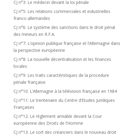
CJ n°3: Le médecin devant la loi pénale
CJ n°5: Les relations commerciales et industrielles
franco-allemandes
CJ n°6: Le système des sanctions dans le droit pénal
des mineurs en R.F.A.
CJ n°7: L’opinion publique française et l’Allemagne dans
la perspective européenne
CJ n°8: La nouvelle décentralisation et les finances
locales
CJ n°9: Les traits caractéristiques de la procedure
pénale française
CJ n°10: L’Allemagne à la télévision française en 1984
CJ n°11: Le trentenaire du Centre d’Etudes Juridiques
Françaises
CJ n°12: Le règlement amiable devant la Cour
européenne des Droits de l’Homme
CJ n°13: Le sort des créanciers dans le nouveau droit