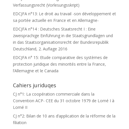
Verfassungsrecht (Vorlesungsskript)
EDCJFA n°13: Le droit au travail -son développement et
sa portée actuelle en France et en Allemagne-
EDCJFA n°14 : Deutsches Staatsrecht I : Eine
zweisprachige Einführung in die Staatsgrundlagen und
in das Staatsorganisationsrecht der Bundesrepublik
Deutschland, 2. Auflage 2016
EDCJFA n° 15: Etude comparative des systèmes de
protection juridique des minorités entre la France,
l’Allemagne et le Canada
Cahiers juriduqes
CJ n°1: La coopération commerciale dans la
Convention ACP- CEE du 31 octobre 1979 de Lomé I à
Lomé II
CJ n°2: Bilan de 10 ans d’application de la réforme de la
filiation