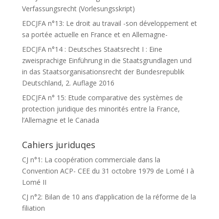
Verfassungsrecht (Vorlesungsskript)
EDCJFA n°13: Le droit au travail -son développement et
sa portée actuelle en France et en Allemagne-
EDCJFA n°14 : Deutsches Staatsrecht I : Eine
zweisprachige Einführung in die Staatsgrundlagen und
in das Staatsorganisationsrecht der Bundesrepublik
Deutschland, 2. Auflage 2016
EDCJFA n° 15: Etude comparative des systèmes de
protection juridique des minorités entre la France,
l’Allemagne et le Canada
Cahiers juriduqes
CJ n°1: La coopération commerciale dans la
Convention ACP- CEE du 31 octobre 1979 de Lomé I à
Lomé II
CJ n°2: Bilan de 10 ans d’application de la réforme de la
filiation