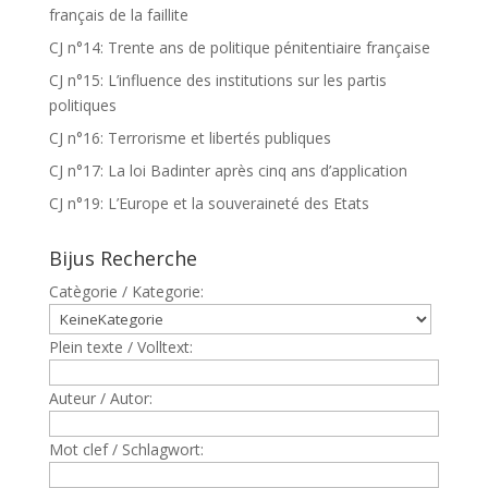
français de la faillite
CJ n°14: Trente ans de politique pénitentiaire française
CJ n°15: L’influence des institutions sur les partis
politiques
CJ n°16: Terrorisme et libertés publiques
CJ n°17: La loi Badinter après cinq ans d’application
CJ n°19: L’Europe et la souveraineté des Etats
Bijus Recherche
Catègorie / Kategorie:
Plein texte / Volltext:
Auteur / Autor:
Mot clef / Schlagwort: