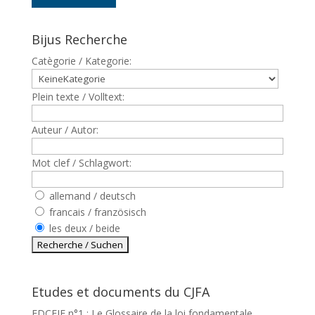
Bijus Recherche
Catègorie / Kategorie:
Plein texte / Volltext:
Auteur / Autor:
Mot clef / Schlagwort:
allemand / deutsch
francais / französisch
les deux / beide
Etudes et documents du CJFA
EDCEJF n°1 : Le Glossaire de la loi fondamentale