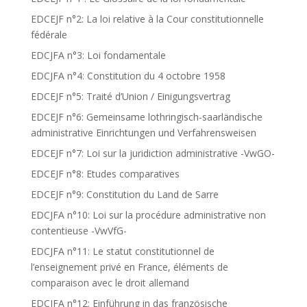
EDCEJF n°2: La loi relative à la Cour constitutionnelle
fédérale
EDCJFA n°3: Loi fondamentale
EDCJFA n°4: Constitution du 4 octobre 1958
EDCEJF n°5: Traité d’Union / Einigungsvertrag
EDCEJF n°6: Gemeinsame lothringisch-saarländische
administrative Einrichtungen und Verfahrensweisen
EDCEJF n°7: Loi sur la juridiction administrative -VwGO-
EDCEJF n°8: Etudes comparatives
EDCEJF n°9: Constitution du Land de Sarre
EDCJFA n°10: Loi sur la procédure administrative non
contentieuse -VwVfG-
EDCJFA n°11: Le statut constitutionnel de
l’enseignement privé en France, éléments de
comparaison avec le droit allemand
EDCJFA n°12: Einführung in das französische