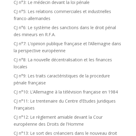
CJ n°3: Le médecin devant la loi pénale
CJ n°5: Les relations commerciales et industrielles
franco-allemandes
CJ n°6: Le système des sanctions dans le droit pénal
des mineurs en R.F.A.
CJ n°7: L’opinion publique française et l’Allemagne dans
la perspective européenne
CJ n°8: La nouvelle décentralisation et les finances
locales
CJ n°9: Les traits caractéristiques de la procedure
pénale française
CJ n°10: L’Allemagne à la télévision française en 1984
CJ n°11: Le trentenaire du Centre d’Etudes Juridiques
Françaises
CJ n°12: Le règlement amiable devant la Cour
européenne des Droits de l’Homme
CJ n°13: Le sort des créanciers dans le nouveau droit