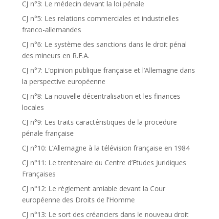
CJ n°3: Le médecin devant la loi pénale
CJ n°5: Les relations commerciales et industrielles
franco-allemandes
CJ n°6: Le système des sanctions dans le droit pénal
des mineurs en R.F.A.
CJ n°7: L’opinion publique française et l’Allemagne dans
la perspective européenne
CJ n°8: La nouvelle décentralisation et les finances
locales
CJ n°9: Les traits caractéristiques de la procedure
pénale française
CJ n°10: L’Allemagne à la télévision française en 1984
CJ n°11: Le trentenaire du Centre d’Etudes Juridiques
Françaises
CJ n°12: Le règlement amiable devant la Cour
européenne des Droits de l’Homme
CJ n°13: Le sort des créanciers dans le nouveau droit