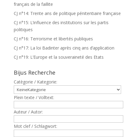
français de la faillite
CJ n°14: Trente ans de politique pénitentiaire française
CJ n°15: L’influence des institutions sur les partis
politiques
CJ n°16: Terrorisme et libertés publiques
CJ n°17: La loi Badinter après cinq ans d’application
CJ n°19: L’Europe et la souveraineté des Etats
Bijus Recherche
Catègorie / Kategorie:
Plein texte / Volltext:
Auteur / Autor:
Mot clef / Schlagwort: