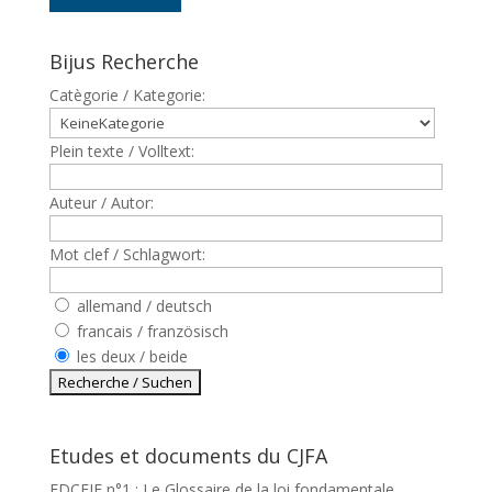
Bijus Recherche
Catègorie / Kategorie:
Plein texte / Volltext:
Auteur / Autor:
Mot clef / Schlagwort:
allemand / deutsch
francais / französisch
les deux / beide
Etudes et documents du CJFA
EDCEJF n°1 : Le Glossaire de la loi fondamentale