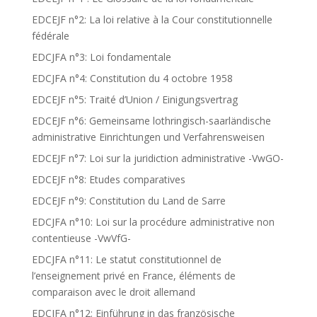
EDCEJF n°2: La loi relative à la Cour constitutionnelle
fédérale
EDCJFA n°3: Loi fondamentale
EDCJFA n°4: Constitution du 4 octobre 1958
EDCEJF n°5: Traité d’Union / Einigungsvertrag
EDCEJF n°6: Gemeinsame lothringisch-saarländische
administrative Einrichtungen und Verfahrensweisen
EDCEJF n°7: Loi sur la juridiction administrative -VwGO-
EDCEJF n°8: Etudes comparatives
EDCEJF n°9: Constitution du Land de Sarre
EDCJFA n°10: Loi sur la procédure administrative non
contentieuse -VwVfG-
EDCJFA n°11: Le statut constitutionnel de
l’enseignement privé en France, éléments de
comparaison avec le droit allemand
EDCJFA n°12: Einführung in das französische