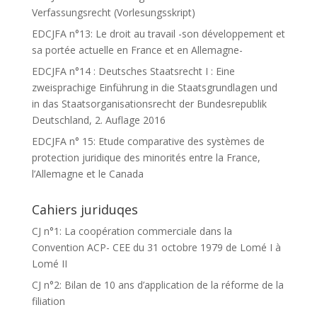
Verfassungsrecht (Vorlesungsskript)
EDCJFA n°13: Le droit au travail -son développement et
sa portée actuelle en France et en Allemagne-
EDCJFA n°14 : Deutsches Staatsrecht I : Eine
zweisprachige Einführung in die Staatsgrundlagen und
in das Staatsorganisationsrecht der Bundesrepublik
Deutschland, 2. Auflage 2016
EDCJFA n° 15: Etude comparative des systèmes de
protection juridique des minorités entre la France,
l’Allemagne et le Canada
Cahiers juriduqes
CJ n°1: La coopération commerciale dans la
Convention ACP- CEE du 31 octobre 1979 de Lomé I à
Lomé II
CJ n°2: Bilan de 10 ans d’application de la réforme de la
filiation