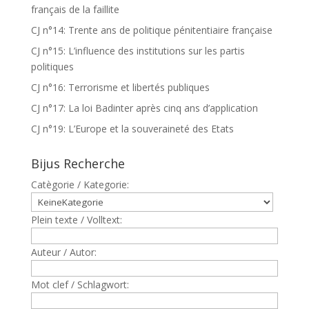
français de la faillite
CJ n°14: Trente ans de politique pénitentiaire française
CJ n°15: L’influence des institutions sur les partis
politiques
CJ n°16: Terrorisme et libertés publiques
CJ n°17: La loi Badinter après cinq ans d’application
CJ n°19: L’Europe et la souveraineté des Etats
Bijus Recherche
Catègorie / Kategorie:
Plein texte / Volltext:
Auteur / Autor:
Mot clef / Schlagwort: