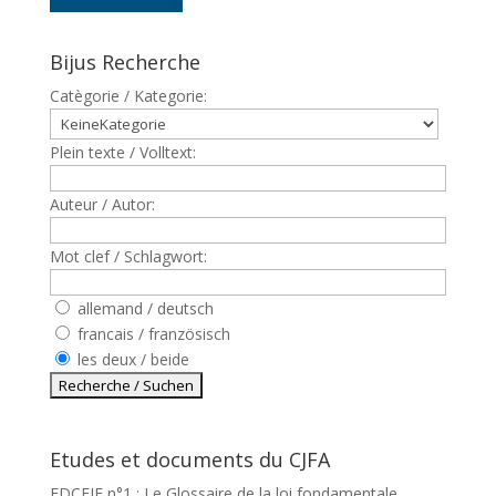
Bijus Recherche
Catègorie / Kategorie:
Plein texte / Volltext:
Auteur / Autor:
Mot clef / Schlagwort:
allemand / deutsch
francais / französisch
les deux / beide
Etudes et documents du CJFA
EDCEJF n°1 : Le Glossaire de la loi fondamentale