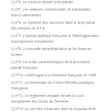
CJ n°3: Le médecin devant la loi pénale
CJ n°5: Les relations commerciales et industrielles
franco-allemandes
CJ n°6: Le système des sanctions dans le droit pénal
des mineurs en R.F.A.
CJ n°7: L’opinion publique française et l’Allemagne dans
la perspective européenne
CJ n°8: La nouvelle décentralisation et les finances
locales
CJ n°9: Les traits caractéristiques de la procedure
pénale française
CJ n°10: L’Allemagne à la télévision française en 1984
CJ n°11: Le trentenaire du Centre d’Etudes Juridiques
Françaises
CJ n°12: Le règlement amiable devant la Cour
européenne des Droits de l’Homme
CJ n°13: Le sort des créanciers dans le nouveau droit