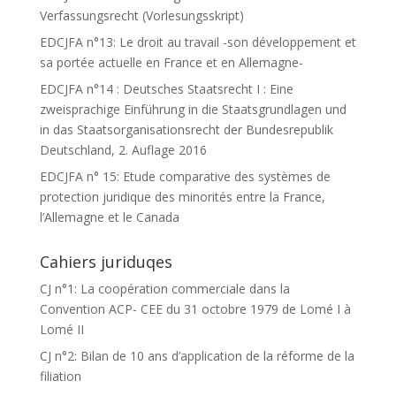
Verfassungsrecht (Vorlesungsskript)
EDCJFA n°13: Le droit au travail -son développement et
sa portée actuelle en France et en Allemagne-
EDCJFA n°14 : Deutsches Staatsrecht I : Eine
zweisprachige Einführung in die Staatsgrundlagen und
in das Staatsorganisationsrecht der Bundesrepublik
Deutschland, 2. Auflage 2016
EDCJFA n° 15: Etude comparative des systèmes de
protection juridique des minorités entre la France,
l’Allemagne et le Canada
Cahiers juriduqes
CJ n°1: La coopération commerciale dans la
Convention ACP- CEE du 31 octobre 1979 de Lomé I à
Lomé II
CJ n°2: Bilan de 10 ans d’application de la réforme de la
filiation