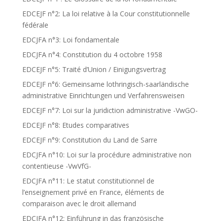
EDCEJF n°2: La loi relative à la Cour constitutionnelle
fédérale
EDCJFA n°3: Loi fondamentale
EDCJFA n°4: Constitution du 4 octobre 1958
EDCEJF n°5: Traité d’Union / Einigungsvertrag
EDCEJF n°6: Gemeinsame lothringisch-saarländische
administrative Einrichtungen und Verfahrensweisen
EDCEJF n°7: Loi sur la juridiction administrative -VwGO-
EDCEJF n°8: Etudes comparatives
EDCEJF n°9: Constitution du Land de Sarre
EDCJFA n°10: Loi sur la procédure administrative non
contentieuse -VwVfG-
EDCJFA n°11: Le statut constitutionnel de
l’enseignement privé en France, éléments de
comparaison avec le droit allemand
EDCJFA n°12: Einführung in das französische