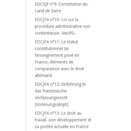
EDCEJF n°9: Constitution du
Land de Sarre
EDCJFA n°10: Loi sur la
procédure administrative non
contentieuse -VwVfG-
EDCJFA n°11: Le statut
constitutionnel de
l’enseignement privé en
France, éléments de
comparaison avec le droit
allemand
EDCJFA n°12: Einführung in
das französische
Verfassungsrecht
(Vorlesungsskript)
EDCJFA n°13: Le droit au
travail -son développement et
sa portée actuelle en France