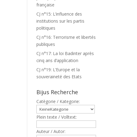
française
CJ n°15: L’influence des
institutions sur les partis
politiques
CJ n°16: Terrorisme et libertés
publiques
CJ n°17: La loi Badinter après
cinq ans d’application
CJ n°19: L’Europe et la
souveraineté des Etats
Bijus Recherche
Catègorie / Kategorie:
Plein texte / Volltext:
Auteur / Autor: