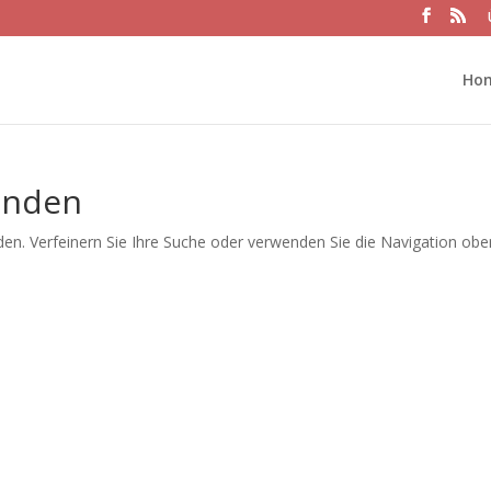
Ho
unden
en. Verfeinern Sie Ihre Suche oder verwenden Sie die Navigation obe