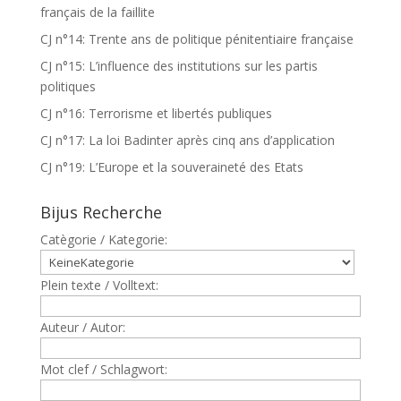
français de la faillite
CJ n°14: Trente ans de politique pénitentiaire française
CJ n°15: L’influence des institutions sur les partis
politiques
CJ n°16: Terrorisme et libertés publiques
CJ n°17: La loi Badinter après cinq ans d’application
CJ n°19: L’Europe et la souveraineté des Etats
Bijus Recherche
Catègorie / Kategorie:
Plein texte / Volltext:
Auteur / Autor:
Mot clef / Schlagwort: