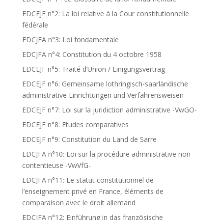
EDCEJF n°2: La loi relative à la Cour constitutionnelle
fédérale
EDCJFA n°3: Loi fondamentale
EDCJFA n°4: Constitution du 4 octobre 1958
EDCEJF n°5: Traité d’Union / Einigungsvertrag
EDCEJF n°6: Gemeinsame lothringisch-saarländische
administrative Einrichtungen und Verfahrensweisen
EDCEJF n°7: Loi sur la juridiction administrative -VwGO-
EDCEJF n°8: Etudes comparatives
EDCEJF n°9: Constitution du Land de Sarre
EDCJFA n°10: Loi sur la procédure administrative non
contentieuse -VwVfG-
EDCJFA n°11: Le statut constitutionnel de
l’enseignement privé en France, éléments de
comparaison avec le droit allemand
EDCJFA n°12: Einführung in das französische