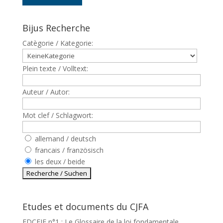
Bijus Recherche
Catègorie / Kategorie:
Plein texte / Volltext:
Auteur / Autor:
Mot clef / Schlagwort:
allemand / deutsch
francais / französisch
les deux / beide
Etudes et documents du CJFA
EDCEJF n°1 : Le Glossaire de la loi fondamentale