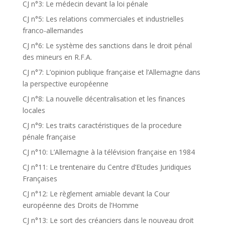
CJ n°3: Le médecin devant la loi pénale
CJ n°5: Les relations commerciales et industrielles
franco-allemandes
CJ n°6: Le système des sanctions dans le droit pénal
des mineurs en R.F.A.
CJ n°7: L’opinion publique française et l’Allemagne dans
la perspective européenne
CJ n°8: La nouvelle décentralisation et les finances
locales
CJ n°9: Les traits caractéristiques de la procedure
pénale française
CJ n°10: L’Allemagne à la télévision française en 1984
CJ n°11: Le trentenaire du Centre d’Etudes Juridiques
Françaises
CJ n°12: Le règlement amiable devant la Cour
européenne des Droits de l’Homme
CJ n°13: Le sort des créanciers dans le nouveau droit