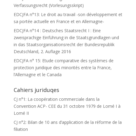
Verfassungsrecht (Vorlesungsskript)
EDCJFA n°13: Le droit au travail -son développement et
sa portée actuelle en France et en Allemagne-
EDCJFA n°14 : Deutsches Staatsrecht I : Eine
zweisprachige Einführung in die Staatsgrundlagen und
in das Staatsorganisationsrecht der Bundesrepublik
Deutschland, 2. Auflage 2016
EDCJFA n° 15: Etude comparative des systèmes de
protection juridique des minorités entre la France,
l’Allemagne et le Canada
Cahiers juriduqes
CJ n°1: La coopération commerciale dans la
Convention ACP- CEE du 31 octobre 1979 de Lomé I à
Lomé II
CJ n°2: Bilan de 10 ans d’application de la réforme de la
filiation