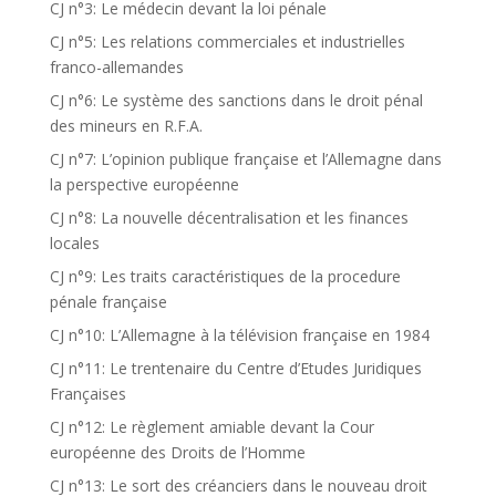
CJ n°3: Le médecin devant la loi pénale
CJ n°5: Les relations commerciales et industrielles
franco-allemandes
CJ n°6: Le système des sanctions dans le droit pénal
des mineurs en R.F.A.
CJ n°7: L’opinion publique française et l’Allemagne dans
la perspective européenne
CJ n°8: La nouvelle décentralisation et les finances
locales
CJ n°9: Les traits caractéristiques de la procedure
pénale française
CJ n°10: L’Allemagne à la télévision française en 1984
CJ n°11: Le trentenaire du Centre d’Etudes Juridiques
Françaises
CJ n°12: Le règlement amiable devant la Cour
européenne des Droits de l’Homme
CJ n°13: Le sort des créanciers dans le nouveau droit