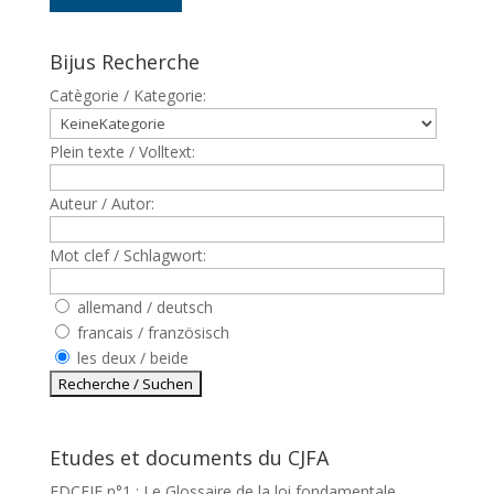
Bijus Recherche
Catègorie / Kategorie:
Plein texte / Volltext:
Auteur / Autor:
Mot clef / Schlagwort:
allemand / deutsch
francais / französisch
les deux / beide
Etudes et documents du CJFA
EDCEJF n°1 : Le Glossaire de la loi fondamentale