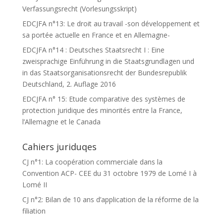
Verfassungsrecht (Vorlesungsskript)
EDCJFA n°13: Le droit au travail -son développement et
sa portée actuelle en France et en Allemagne-
EDCJFA n°14 : Deutsches Staatsrecht I : Eine
zweisprachige Einführung in die Staatsgrundlagen und
in das Staatsorganisationsrecht der Bundesrepublik
Deutschland, 2. Auflage 2016
EDCJFA n° 15: Etude comparative des systèmes de
protection juridique des minorités entre la France,
l’Allemagne et le Canada
Cahiers juriduqes
CJ n°1: La coopération commerciale dans la
Convention ACP- CEE du 31 octobre 1979 de Lomé I à
Lomé II
CJ n°2: Bilan de 10 ans d’application de la réforme de la
filiation