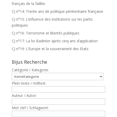
français de la faillite
CJ n°14: Trente ans de politique pénitentiaire française
CJ n°15: L’influence des institutions sur les partis
politiques
CJ n°16: Terrorisme et libertés publiques
CJ n°17: La loi Badinter après cinq ans d’application
CJ n°19: L’Europe et la souveraineté des Etats
Bijus Recherche
Catègorie / Kategorie:
Plein texte / Volltext:
Auteur / Autor:
Mot clef / Schlagwort: