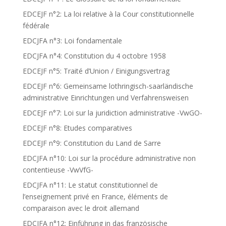
EDCEJF n°2: La loi relative à la Cour constitutionnelle
fédérale
EDCJFA n°3: Loi fondamentale
EDCJFA n°4: Constitution du 4 octobre 1958
EDCEJF n°5: Traité d’Union / Einigungsvertrag
EDCEJF n°6: Gemeinsame lothringisch-saarländische
administrative Einrichtungen und Verfahrensweisen
EDCEJF n°7: Loi sur la juridiction administrative -VwGO-
EDCEJF n°8: Etudes comparatives
EDCEJF n°9: Constitution du Land de Sarre
EDCJFA n°10: Loi sur la procédure administrative non
contentieuse -VwVfG-
EDCJFA n°11: Le statut constitutionnel de
l’enseignement privé en France, éléments de
comparaison avec le droit allemand
EDCJFA n°12: Einführung in das französische