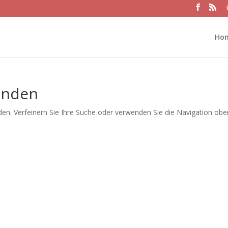
Ho
unden
en. Verfeinern Sie Ihre Suche oder verwenden Sie die Navigation obe