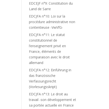
EDCEJF n°9: Constitution du
Land de Sarre
EDCJFA n°10: Loi sur la
procédure administrative non
contentieuse -VwVfG-
EDCJFA n°11: Le statut
constitutionnel de
l’enseignement privé en
France, éléments de
comparaison avec le droit
allemand
EDCJFA n°12: Einführung in
das französische
Verfassungsrecht
(Vorlesungsskript)
EDCJFA n°13: Le droit au
travail -son développement et
sa portée actuelle en France