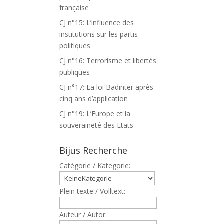
française
CJ n°15: L’influence des
institutions sur les partis
politiques
CJ n°16: Terrorisme et libertés
publiques
CJ n°17: La loi Badinter après
cinq ans d’application
CJ n°19: L’Europe et la
souveraineté des Etats
Bijus Recherche
Catègorie / Kategorie:
Plein texte / Volltext:
Auteur / Autor: