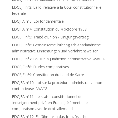
EDCEJF n°2: La loi relative à la Cour constitutionnelle
fédérale
EDCJFA n°3: Loi fondamentale
EDCJFA n°4: Constitution du 4 octobre 1958
EDCEJF n°5: Traité d’Union / Einigungsvertrag
EDCEJF n°6: Gemeinsame lothringisch-saarländische
administrative Einrichtungen und Verfahrensweisen
EDCEJF n°7: Loi sur la juridiction administrative -VwGO-
EDCEJF n°8: Etudes comparatives
EDCEJF n°9: Constitution du Land de Sarre
EDCJFA n°10: Loi sur la procédure administrative non
contentieuse -VwVfG-
EDCJFA n°11: Le statut constitutionnel de
l’enseignement privé en France, éléments de
comparaison avec le droit allemand
EDCJFA n°12: Einführung in das französische