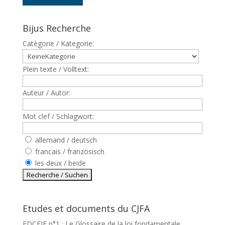
Bijus Recherche
Catègorie / Kategorie:
Plein texte / Volltext:
Auteur / Autor:
Mot clef / Schlagwort:
allemand / deutsch
francais / französisch
les deux / beide
Etudes et documents du CJFA
EDCEJF n°1 : Le Glossaire de la loi fondamentale