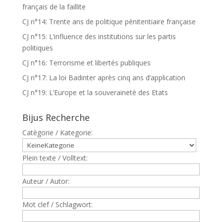
français de la faillite
CJ n°14: Trente ans de politique pénitentiaire française
CJ n°15: L’influence des institutions sur les partis
politiques
CJ n°16: Terrorisme et libertés publiques
CJ n°17: La loi Badinter après cinq ans d’application
CJ n°19: L’Europe et la souveraineté des Etats
Bijus Recherche
Catègorie / Kategorie:
Plein texte / Volltext:
Auteur / Autor:
Mot clef / Schlagwort: