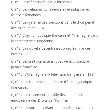
CJ n°3: Le médecin devant la loi pénale
CJ n°5: Les relations commerciales et industrielles
franco-allemandes
CJ n°6: Le système des sanctions dans le droit pénal
des mineurs en R.F.A.
CJ n°7: L’opinion publique française et l’Allemagne dans
la perspective européenne
CJ n°8: La nouvelle décentralisation et les finances
locales
CJ n°9: Les traits caractéristiques de la procedure
pénale française
CJ n°10: L’Allemagne à la télévision française en 1984
CJ n°11: Le trentenaire du Centre d’Etudes Juridiques
Françaises
CJ n°12: Le règlement amiable devant la Cour
européenne des Droits de l’Homme
CJ n°13: Le sort des créanciers dans le nouveau droit