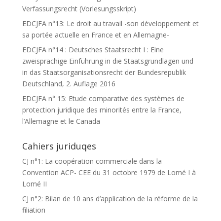
Verfassungsrecht (Vorlesungsskript)
EDCJFA n°13: Le droit au travail -son développement et
sa portée actuelle en France et en Allemagne-
EDCJFA n°14 : Deutsches Staatsrecht I : Eine
zweisprachige Einführung in die Staatsgrundlagen und
in das Staatsorganisationsrecht der Bundesrepublik
Deutschland, 2. Auflage 2016
EDCJFA n° 15: Etude comparative des systèmes de
protection juridique des minorités entre la France,
l’Allemagne et le Canada
Cahiers juriduqes
CJ n°1: La coopération commerciale dans la
Convention ACP- CEE du 31 octobre 1979 de Lomé I à
Lomé II
CJ n°2: Bilan de 10 ans d’application de la réforme de la
filiation