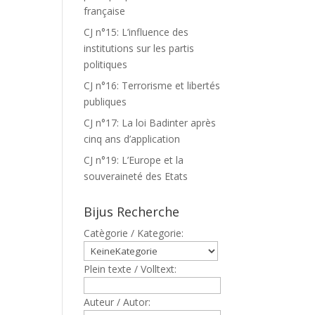
française
CJ n°15: L’influence des
institutions sur les partis
politiques
CJ n°16: Terrorisme et libertés
publiques
CJ n°17: La loi Badinter après
cinq ans d’application
CJ n°19: L’Europe et la
souveraineté des Etats
Bijus Recherche
Catègorie / Kategorie:
Plein texte / Volltext:
Auteur / Autor: