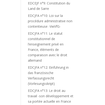
EDCEJF n°9: Constitution du
Land de Sarre
EDCJFA n°10: Loi sur la
procédure administrative non
contentieuse -VwVfG-
EDCJFA n°11: Le statut
constitutionnel de
l’enseignement privé en
France, éléments de
comparaison avec le droit
allemand
EDCJFA n°12: Einführung in
das französische
Verfassungsrecht
(Vorlesungsskript)
EDCJFA n°13: Le droit au
travail -son développement et
sa portée actuelle en France