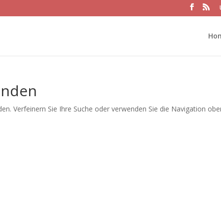
Ho
unden
en. Verfeinern Sie Ihre Suche oder verwenden Sie die Navigation obe