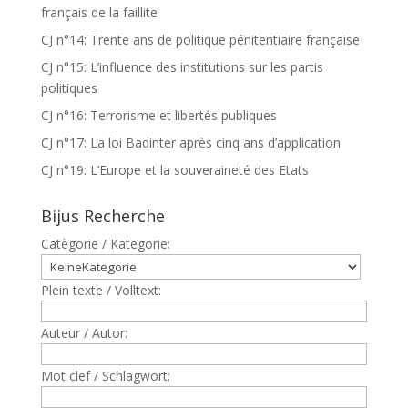
français de la faillite
CJ n°14: Trente ans de politique pénitentiaire française
CJ n°15: L’influence des institutions sur les partis
politiques
CJ n°16: Terrorisme et libertés publiques
CJ n°17: La loi Badinter après cinq ans d’application
CJ n°19: L’Europe et la souveraineté des Etats
Bijus Recherche
Catègorie / Kategorie:
Plein texte / Volltext:
Auteur / Autor:
Mot clef / Schlagwort: