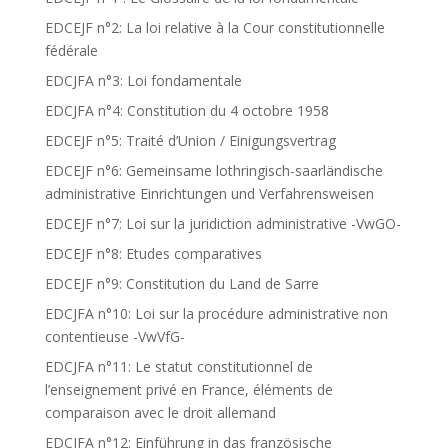
EDCEJF n°2: La loi relative à la Cour constitutionnelle
fédérale
EDCJFA n°3: Loi fondamentale
EDCJFA n°4: Constitution du 4 octobre 1958
EDCEJF n°5: Traité d’Union / Einigungsvertrag
EDCEJF n°6: Gemeinsame lothringisch-saarländische
administrative Einrichtungen und Verfahrensweisen
EDCEJF n°7: Loi sur la juridiction administrative -VwGO-
EDCEJF n°8: Etudes comparatives
EDCEJF n°9: Constitution du Land de Sarre
EDCJFA n°10: Loi sur la procédure administrative non
contentieuse -VwVfG-
EDCJFA n°11: Le statut constitutionnel de
l’enseignement privé en France, éléments de
comparaison avec le droit allemand
EDCJFA n°12: Einführung in das französische