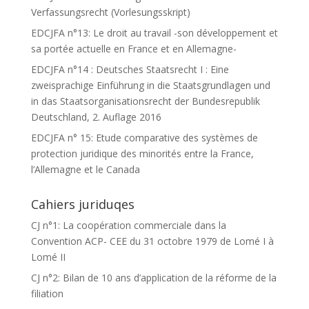
Verfassungsrecht (Vorlesungsskript)
EDCJFA n°13: Le droit au travail -son développement et
sa portée actuelle en France et en Allemagne-
EDCJFA n°14 : Deutsches Staatsrecht I : Eine
zweisprachige Einführung in die Staatsgrundlagen und
in das Staatsorganisationsrecht der Bundesrepublik
Deutschland, 2. Auflage 2016
EDCJFA n° 15: Etude comparative des systèmes de
protection juridique des minorités entre la France,
l’Allemagne et le Canada
Cahiers juriduqes
CJ n°1: La coopération commerciale dans la
Convention ACP- CEE du 31 octobre 1979 de Lomé I à
Lomé II
CJ n°2: Bilan de 10 ans d’application de la réforme de la
filiation