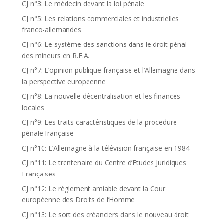
CJ n°3: Le médecin devant la loi pénale
CJ n°5: Les relations commerciales et industrielles
franco-allemandes
CJ n°6: Le système des sanctions dans le droit pénal
des mineurs en R.F.A.
CJ n°7: L’opinion publique française et l’Allemagne dans
la perspective européenne
CJ n°8: La nouvelle décentralisation et les finances
locales
CJ n°9: Les traits caractéristiques de la procedure
pénale française
CJ n°10: L’Allemagne à la télévision française en 1984
CJ n°11: Le trentenaire du Centre d’Etudes Juridiques
Françaises
CJ n°12: Le règlement amiable devant la Cour
européenne des Droits de l’Homme
CJ n°13: Le sort des créanciers dans le nouveau droit