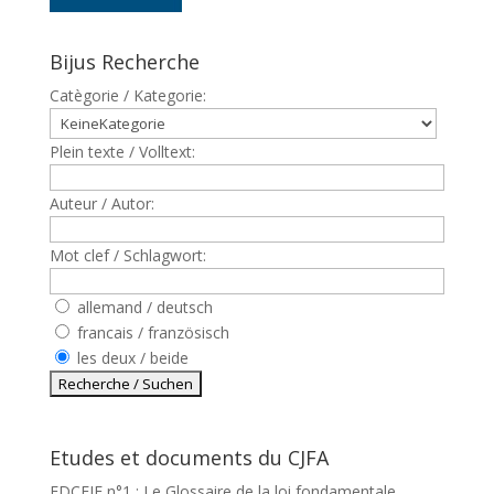
Bijus Recherche
Catègorie / Kategorie:
Plein texte / Volltext:
Auteur / Autor:
Mot clef / Schlagwort:
allemand / deutsch
francais / französisch
les deux / beide
Etudes et documents du CJFA
EDCEJF n°1 : Le Glossaire de la loi fondamentale