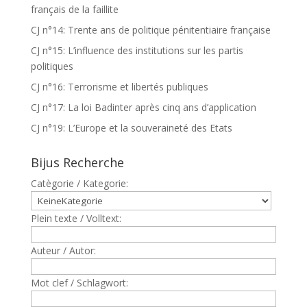
français de la faillite
CJ n°14: Trente ans de politique pénitentiaire française
CJ n°15: L’influence des institutions sur les partis
politiques
CJ n°16: Terrorisme et libertés publiques
CJ n°17: La loi Badinter après cinq ans d’application
CJ n°19: L’Europe et la souveraineté des Etats
Bijus Recherche
Catègorie / Kategorie:
Plein texte / Volltext:
Auteur / Autor:
Mot clef / Schlagwort: