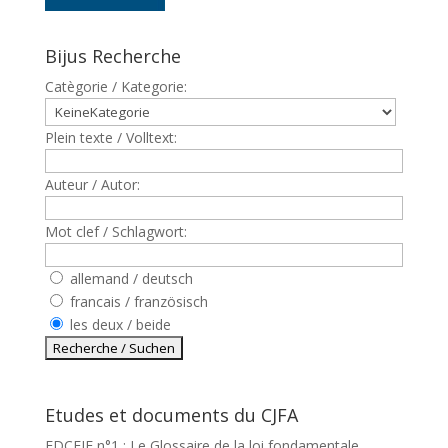
Bijus Recherche
Catègorie / Kategorie:
Plein texte / Volltext:
Auteur / Autor:
Mot clef / Schlagwort:
allemand / deutsch
francais / französisch
les deux / beide
Etudes et documents du CJFA
EDCEJF n°1 : Le Glossaire de la loi fondamentale