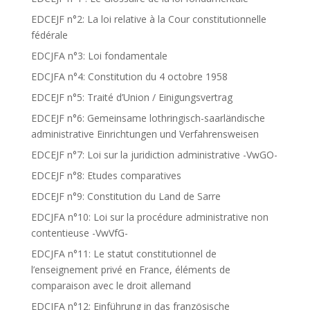
EDCEJF n°2: La loi relative à la Cour constitutionnelle
fédérale
EDCJFA n°3: Loi fondamentale
EDCJFA n°4: Constitution du 4 octobre 1958
EDCEJF n°5: Traité d’Union / Einigungsvertrag
EDCEJF n°6: Gemeinsame lothringisch-saarländische
administrative Einrichtungen und Verfahrensweisen
EDCEJF n°7: Loi sur la juridiction administrative -VwGO-
EDCEJF n°8: Etudes comparatives
EDCEJF n°9: Constitution du Land de Sarre
EDCJFA n°10: Loi sur la procédure administrative non
contentieuse -VwVfG-
EDCJFA n°11: Le statut constitutionnel de
l’enseignement privé en France, éléments de
comparaison avec le droit allemand
EDCJFA n°12: Einführung in das französische