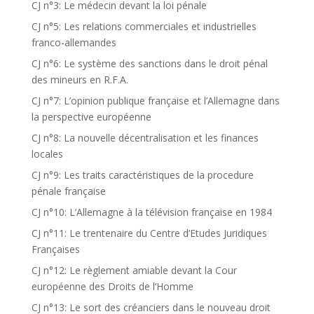
CJ n°3: Le médecin devant la loi pénale
CJ n°5: Les relations commerciales et industrielles
franco-allemandes
CJ n°6: Le système des sanctions dans le droit pénal
des mineurs en R.F.A.
CJ n°7: L’opinion publique française et l’Allemagne dans
la perspective européenne
CJ n°8: La nouvelle décentralisation et les finances
locales
CJ n°9: Les traits caractéristiques de la procedure
pénale française
CJ n°10: L’Allemagne à la télévision française en 1984
CJ n°11: Le trentenaire du Centre d’Etudes Juridiques
Françaises
CJ n°12: Le règlement amiable devant la Cour
européenne des Droits de l’Homme
CJ n°13: Le sort des créanciers dans le nouveau droit