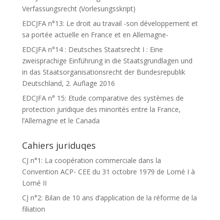
Verfassungsrecht (Vorlesungsskript)
EDCJFA n°13: Le droit au travail -son développement et
sa portée actuelle en France et en Allemagne-
EDCJFA n°14 : Deutsches Staatsrecht I : Eine
zweisprachige Einführung in die Staatsgrundlagen und
in das Staatsorganisationsrecht der Bundesrepublik
Deutschland, 2. Auflage 2016
EDCJFA n° 15: Etude comparative des systèmes de
protection juridique des minorités entre la France,
l’Allemagne et le Canada
Cahiers juriduqes
CJ n°1: La coopération commerciale dans la
Convention ACP- CEE du 31 octobre 1979 de Lomé I à
Lomé II
CJ n°2: Bilan de 10 ans d’application de la réforme de la
filiation