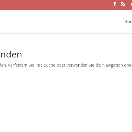
Ho
unden
en. Verfeinern Sie Ihre Suche oder verwenden Sie die Navigation obe