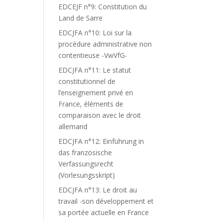
EDCEJF n°9: Constitution du
Land de Sarre
EDCJFA n°10: Loi sur la
procédure administrative non
contentieuse -VwVfG-
EDCJFA n°11: Le statut
constitutionnel de
l’enseignement privé en
France, éléments de
comparaison avec le droit
allemand
EDCJFA n°12: Einführung in
das französische
Verfassungsrecht
(Vorlesungsskript)
EDCJFA n°13: Le droit au
travail -son développement et
sa portée actuelle en France