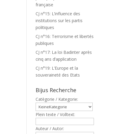
française
CJ n°15: L’influence des
institutions sur les partis
politiques
CJ n°16: Terrorisme et libertés
publiques
CJ n°17: La loi Badinter après
cinq ans d’application
CJ n°19: L’Europe et la
souveraineté des Etats
Bijus Recherche
Catègorie / Kategorie:
Plein texte / Volltext:
Auteur / Autor: