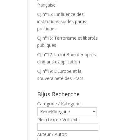
française
CJ n°15: L’influence des
institutions sur les partis
politiques
CJ n°16: Terrorisme et libertés
publiques
CJ n°17: La loi Badinter après
cinq ans d’application
CJ n°19: L’Europe et la
souveraineté des Etats
Bijus Recherche
Catègorie / Kategorie:
Plein texte / Volltext:
Auteur / Autor: