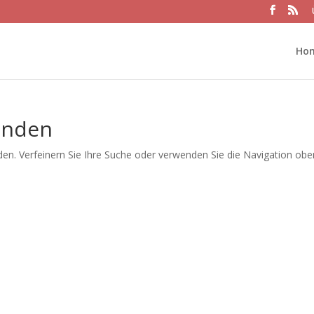
Ho
unden
en. Verfeinern Sie Ihre Suche oder verwenden Sie die Navigation obe