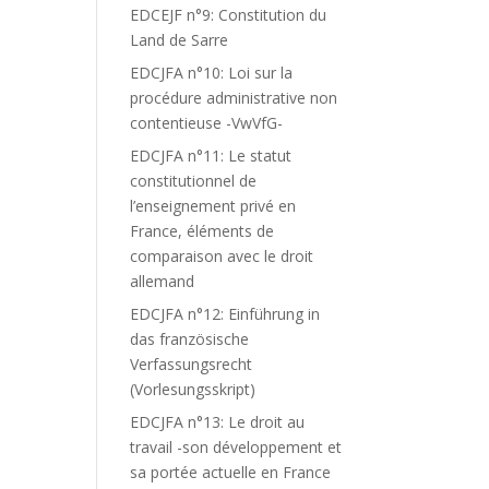
EDCEJF n°9: Constitution du
Land de Sarre
EDCJFA n°10: Loi sur la
procédure administrative non
contentieuse -VwVfG-
EDCJFA n°11: Le statut
constitutionnel de
l’enseignement privé en
France, éléments de
comparaison avec le droit
allemand
EDCJFA n°12: Einführung in
das französische
Verfassungsrecht
(Vorlesungsskript)
EDCJFA n°13: Le droit au
travail -son développement et
sa portée actuelle en France