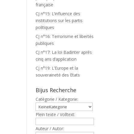
française
CJ n°15: L’influence des
institutions sur les partis
politiques
CJ n°16: Terrorisme et libertés
publiques
CJ n°17: La loi Badinter après
cinq ans d’application
CJ n°19: L’Europe et la
souveraineté des Etats
Bijus Recherche
Catègorie / Kategorie:
Plein texte / Volltext:
Auteur / Autor: