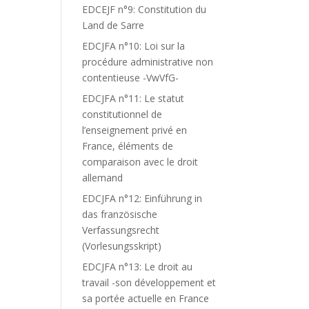
EDCEJF n°9: Constitution du
Land de Sarre
EDCJFA n°10: Loi sur la
procédure administrative non
contentieuse -VwVfG-
EDCJFA n°11: Le statut
constitutionnel de
l’enseignement privé en
France, éléments de
comparaison avec le droit
allemand
EDCJFA n°12: Einführung in
das französische
Verfassungsrecht
(Vorlesungsskript)
EDCJFA n°13: Le droit au
travail -son développement et
sa portée actuelle en France