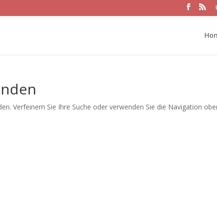
Ho
unden
en. Verfeinern Sie Ihre Suche oder verwenden Sie die Navigation obe